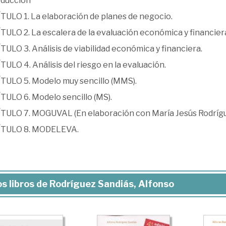
oducción
TULO 1. La elaboración de planes de negocio.
TULO 2. La escalera de la evaluación económica y financier
ULO 3. Análisis de viabilidad económica y financiera.
ULO 4. Análisis del riesgo en la evaluación.
TULO 5. Modelo muy sencillo (MMS).
TULO 6. Modelo sencillo (MS).
TULO 7. MOGUVAL (En elaboración con María Jesús Rodrígue
TULO 8. MODELEVA.
s libros de Rodríguez Sandiás, Alfonso