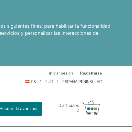
os siguientes fines:
para habilitar la funcionalidad
servicios y personalizar las interacciones de
Iniciar sesión
Registrarse
ES
EUR
ESPAÑA PENINSULAR
0
artículos
Busqueda avanzada
0