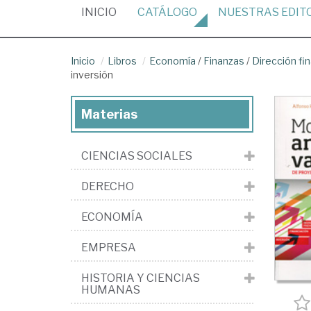
(CURRENT)
INICIO
CATÁLOGO
NUESTRAS
EDIT
Inicio
Libros
Economía
/
Finanzas
/
Dirección fi
inversión
Materias
CIENCIAS SOCIALES
DERECHO
ECONOMÍA
EMPRESA
HISTORIA Y CIENCIAS
HUMANAS