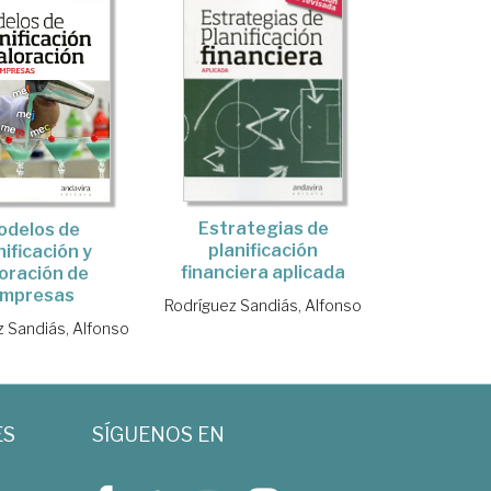
Estrategias de
odelos de
planificación
nificación y
financiera aplicada
oración de
mpresas
Rodríguez Sandiás, Alfonso
z Sandiás, Alfonso
ES
SÍGUENOS EN