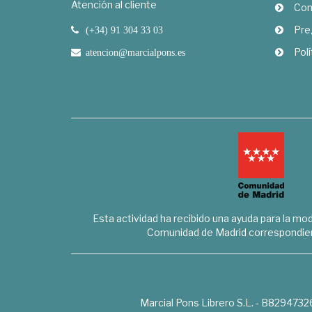
Atención al cliente
Com
Pre
(+34) 91 304 33 03
Polí
atencion@marcialpons.es
Esta actividad ha recibido una ayuda para la mode
Comunidad de Madrid correspondien
Marcial Pons Librero S.L. - B8294732