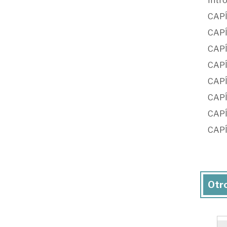
Intr
CAPÍ
CAPÍ
CAPÍT
CAPÍT
CAPÍ
CAPÍ
CAPÍ
CAPÍ
Otro