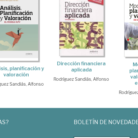
Dirección financiera
M
sis, planificación y
aplicada
pla
valoración
val
Rodríguez Sandiás, Alfonso
e
guez Sandiás, Alfonso
Rodrígue
AS?
BOLETÍN DE NOVEDAD