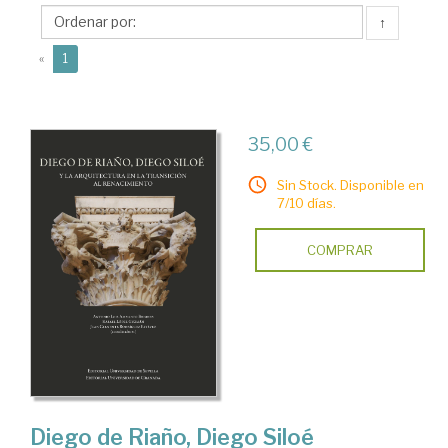
Juan
↑
Clemente
(current)
«
1
35,00 €
Sin Stock. Disponible en
7/10 días.
COMPRAR
Diego de Riaño, Diego Siloé