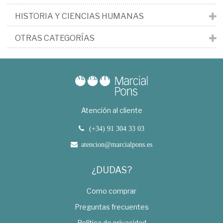
HISTORIA Y CIENCIAS HUMANAS
OTRAS CATEGORÍAS
Atención al cliente
(+34) 91 304 33 03
atencion@marcialpons.es
¿DUDAS?
Como comprar
Preguntas frecuentes
Política de privacidad