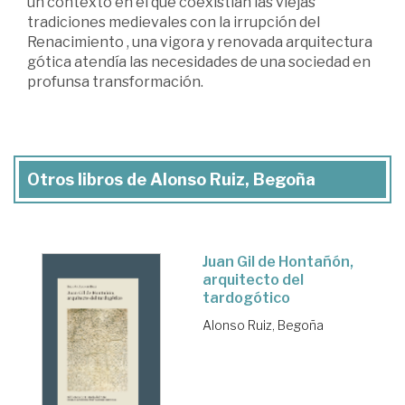
un contexto en el que coexistían las viejas
tradiciones medievales con la irrupción del
Renacimiento , una vigora y renovada arquitectura
gótica atendía las necesidades de una sociedad en
profunsa transformación.
Otros libros de Alonso Ruiz, Begoña
Juan Gil de Hontañón,
arquitecto del
tardogótico
Alonso Ruiz, Begoña