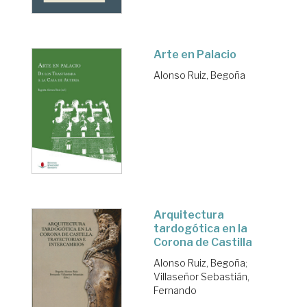
Arte en Palacio
Alonso Ruiz, Begoña
Arquitectura
tardogótica en la
Corona de Castilla
Alonso Ruiz, Begoña
;
Villaseñor Sebastián,
Fernando