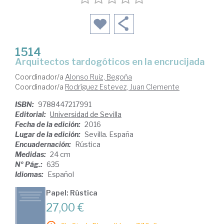
1514
arquitectos tardogóticos en la encrucijada
Coordinador/a
Alonso Ruiz, Begoña
Coordinador/a
Rodríguez Estevez, Juan Clemente
ISBN:
9788447217991
Editorial:
Universidad de Sevilla
Fecha de la edición:
2016
Lugar de la edición:
Sevilla. España
Encuadernación:
Rústica
Medidas:
24 cm
Nº Pág.:
635
Idiomas:
Español
Papel: Rústica
27,00 €