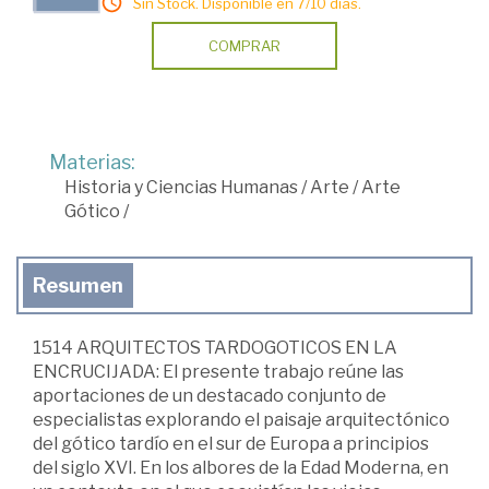
Sin Stock. Disponible en 7/10 días.
COMPRAR
Materias:
Historia y Ciencias Humanas
/
Arte
/
Arte
Gótico
/
Resumen
1514 ARQUITECTOS TARDOGOTICOS EN LA
ENCRUCIJADA: El presente trabajo reúne las
aportaciones de un destacado conjunto de
especialistas explorando el paisaje arquitectónico
del gótico tardío en el sur de Europa a principios
del siglo XVI. En los albores de la Edad Moderna, en