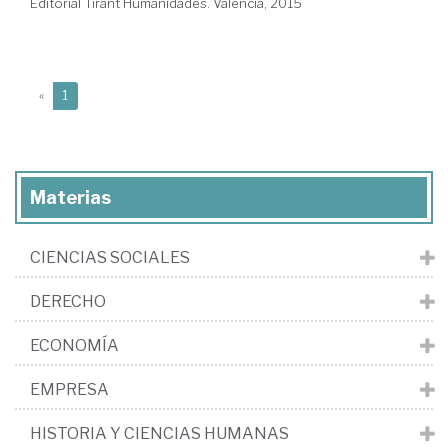
Editorial Tirant Humanidades. Valencia, 2015
(current)
«
1
Materias
CIENCIAS SOCIALES
DERECHO
ECONOMÍA
EMPRESA
HISTORIA Y CIENCIAS HUMANAS