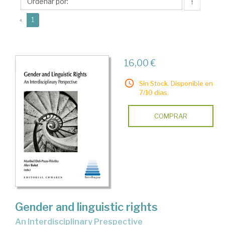
↑
(current)
«
1
16,00 €
Sin Stock. Disponible en
7/10 días.
COMPRAR
Gender and linguistic rights
An Interdisciplinary Prespective