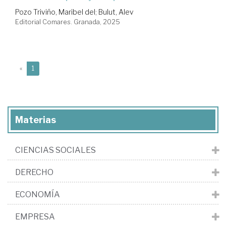
Pozo Triviño, Maribel del
;
Bulut, Alev
Editorial Comares. Granada, 2025
(current)
«
1
Materias
CIENCIAS SOCIALES
DERECHO
ECONOMÍA
EMPRESA