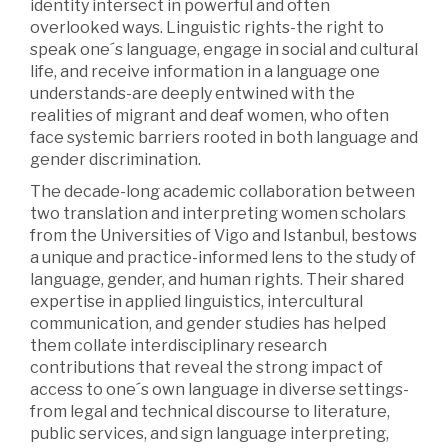
identity intersect in powerful and often
overlooked ways. Linguistic rights-the right to
speak one´s language, engage in social and cultural
life, and receive information in a language one
understands-are deeply entwined with the
realities of migrant and deaf women, who often
face systemic barriers rooted in both language and
gender discrimination.
The decade-long academic collaboration between
two translation and interpreting women scholars
from the Universities of Vigo and Istanbul, bestows
a unique and practice-informed lens to the study of
language, gender, and human rights. Their shared
expertise in applied linguistics, intercultural
communication, and gender studies has helped
them collate interdisciplinary research
contributions that reveal the strong impact of
access to one´s own language in diverse settings-
from legal and technical discourse to literature,
public services, and sign language interpreting,