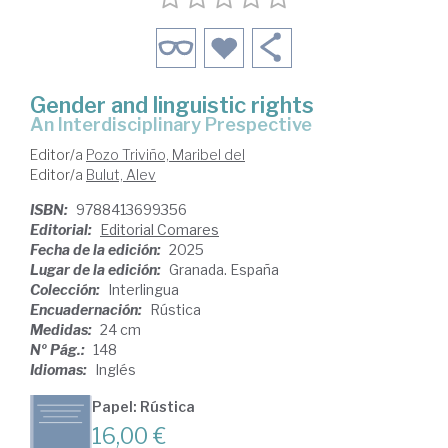
Gender and linguistic rights
An Interdisciplinary Prespective
Editor/a
Pozo Triviño, Maribel del
Editor/a
Bulut, Alev
ISBN:
9788413699356
Editorial:
Editorial Comares
Fecha de la edición:
2025
Lugar de la edición:
Granada. España
Colección:
Interlingua
Encuadernación:
Rústica
Medidas:
24 cm
Nº Pág.:
148
Idiomas:
Inglés
Papel: Rústica
16,00 €