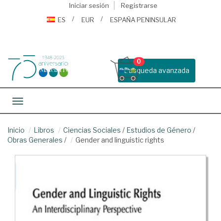
Iniciar sesión
Registrarse
ES
EUR
ESPAÑA PENINSULAR
0
Busqueda avanzada
Toggle navigation
Inicio
Libros
Ciencias Sociales
/
Estudios de Género
/
Obras Generales
/
Gender and linguistic rights