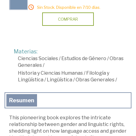
Sin Stock. Disponible en 7/10 días.
COMPRAR
Materias:
Ciencias Sociales
/
Estudios de Género
/
Obras
Generales
/
Historia y Ciencias Humanas
/
Filología y
Lingüística
/
Lingüística
/
Obras Generales
/
Resumen
This pioneering book explores the intricate
relationship between gender and linguistic rights,
shedding light on how language access and gender