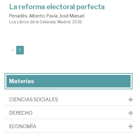
La reforma electoral perfecta
Penadés, Alberto
;
Pavía, José Manuel
Los Libros de la Catarata. Madrid, 2016
(current)
«
1
Materias
CIENCIAS SOCIALES
DERECHO
ECONOMÍA