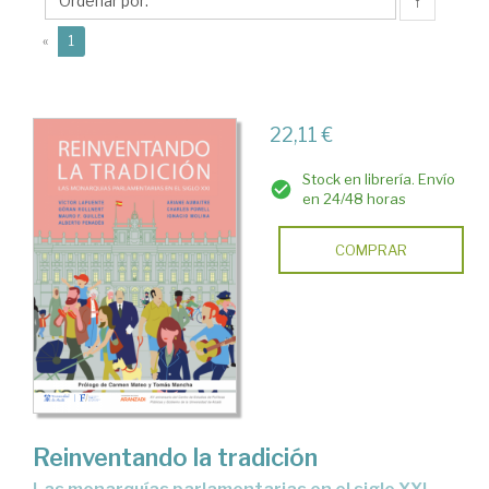
↑
(current)
«
1
22,11 €
Stock en librería. Envío
en 24/48 horas
COMPRAR
Reinventando la tradición