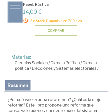
Papel: Rústica
14,00 €
Sin Stock. Disponible en 7/10 días.
COMPRAR
Materias:
Ciencias Sociales
/
Ciencia Política
/
Ciencia
política
/
Elecciones y Sistemas electorales
/
Resumen
¿Por qué vale la pena reformarlo? ¿Cuál es la mejor
reforma? Este libro propone una reforma que
conserva lo bueno y corrige lo malo del sistema