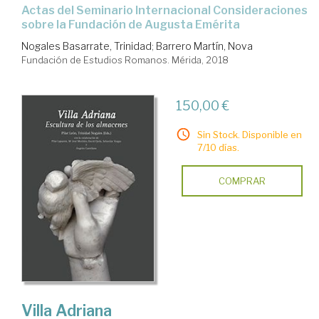
Actas del Seminario Internacional Consideraciones
sobre la Fundación de Augusta Emérita
Nogales Basarrate, Trinidad
;
Barrero Martín, Nova
Fundación de Estudios Romanos. Mérida, 2018
150,00 €
Sin Stock. Disponible en
7/10 días.
COMPRAR
Villa Adriana