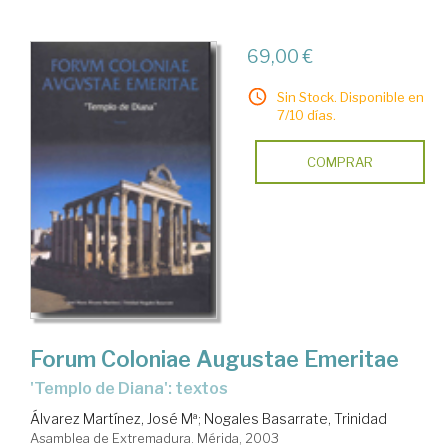
69,00 €
Sin Stock. Disponible en
7/10 días.
COMPRAR
Forum Coloniae Augustae Emeritae
'Templo de Diana': textos
Álvarez Martínez, José Mª
;
Nogales Basarrate, Trinidad
Asamblea de Extremadura. Mérida, 2003