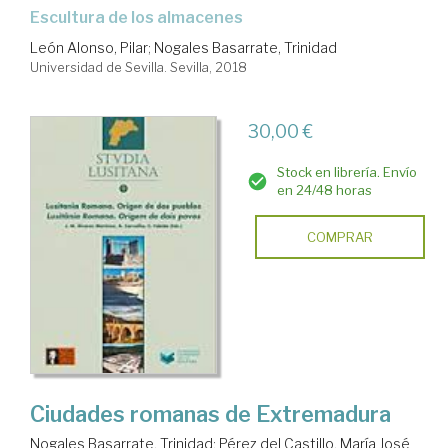
escultura de los almacenes
León Alonso, Pilar
;
Nogales Basarrate, Trinidad
Universidad de Sevilla. Sevilla, 2018
30,00 €
Stock en librería. Envío
en 24/48 horas
COMPRAR
Ciudades romanas de Extremadura
Nogales Basarrate, Trinidad
;
Pérez del Castillo, María José