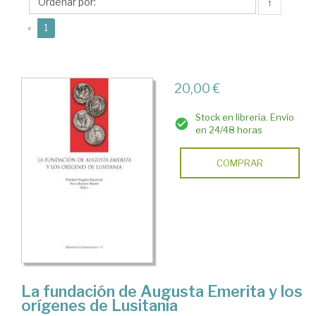
Trinidad
↑
(current)
«
1
20,00 €
Stock en librería. Envío
en 24/48 horas
COMPRAR
La fundación de Augusta Emerita y los
orígenes de Lusitania