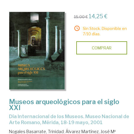
14,25 €
15,00 €
Sin Stock. Disponible en
7/10 días.
COMPRAR
Museos arqueológicos para el siglo
XXI
Día Internacional de los Museos. Museo Nacional de
Arte Romano, Mérida, 18-19 mayo, 2001
Nogales Basarrate, Trinidad
;
Álvarez Martínez, José Mª