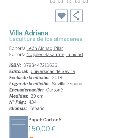
Villa Adriana
escultura de los almacenes
Editor/a
León Alonso, Pilar
Editor/a
Nogales Basarrate, Trinidad
ISBN:
9788447219636
Editorial:
Universidad de Sevilla
Fecha de la edición:
2018
Lugar de la edición:
Sevilla. España
Encuadernación:
Cartoné
Medidas:
29 cm
Nº Pág.:
434
Idiomas:
Español
Papel: Cartoné
150,00 €