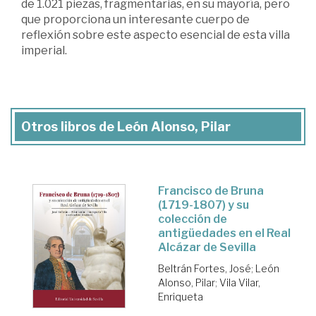
de 1.021 piezas, fragmentarias, en su mayoría, pero
que proporciona un interesante cuerpo de
reflexión sobre este aspecto esencial de esta villa
imperial.
Otros libros de León Alonso, Pilar
Francisco de Bruna
(1719-1807) y su
colección de
antigüedades en el Real
Alcázar de Sevilla
Beltrán Fortes, José
;
León
Alonso, Pilar
;
Vila Vilar,
Enriqueta