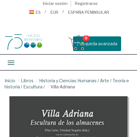
Iniciar sesión
Registrarse
ES
EUR
ESPAÑA PENINSULAR
0
Busqueda avanzada
Toggle navigation
Inicio
Libros
Historia y Ciencias Humanas
/
Arte
/
Teoría e
historia
/
Escultura
/
Villa Adriana