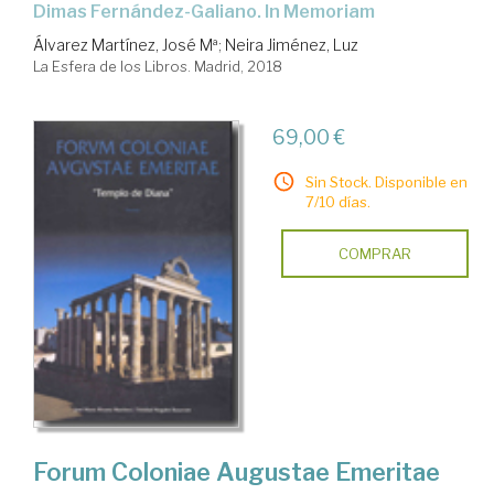
Dimas Fernández-Galiano. In Memoriam
Álvarez Martínez, José Mª
;
Neira Jiménez, Luz
La Esfera de los Libros. Madrid, 2018
69,00 €
Sin Stock. Disponible en
7/10 días.
COMPRAR
Forum Coloniae Augustae Emeritae