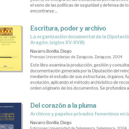
el seno de las políticas de seguridad y defensa de
encontrarse ...
Escritura, poder y archivo
la organización documental de la Diputación del Reino de
Aragón: (siglos XV-XVIII)
Navarro Bonilla, Diego
Prensas Universitarias de Zaragoza. Zaragoza, 2004
Este libro examina la producción, gestión y consulta
documentación generada por la Diputación del rein
mediante el estudio de sus estructuras, órganos, f
evolución, aplicando el método archivístico de reco
orden originario de los documentos. Se profundiza así
Del corazón a la pluma
archivos y papeles privados femeninos en
Navarro Bonilla, Diego
Ediciones Universidad de Salamanca. Salamanca, 2004