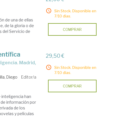
Sin Stock. Disponible en
7/10 días.
ón de una de ellas
, de la gloria o de
COMPRAR
s del Servicio de
entífica
29,50 €
Sin Stock. Disponible en
7/10 días.
lla, Diego
Editor/a
COMPRAR
 inteligencia han
n de información por
rivada de los
novelas y películas