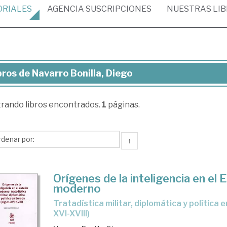
ORIALES
AGENCIA
SUSCRIPCIONES
NUESTRAS
LI
bros de Navarro Bonilla, Diego
ros
trando
libros encontrados.
1
páginas.
varro
illa,
ego
↑
Orígenes de la inteligencia en el 
moderno
tratadística militar, diplomática y política en Europa (siglos
XVI-XVIII)