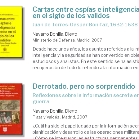
Cartas entre espías e inteligenci
en el siglo de los validos
Juan de Torres-Gaspar Bonifaz, 1632-1638
Navarro Bonilla, Diego
Ministerio de Defensa. Madrid, 2007
Desde hace unos años, los asuntos referidos a la in
inteligencia y la seguridad se han convertido en obj
estudiosos y analistas. En este sentido se ha asisti
recuperación de todo lo referido a la información en r
Derrotado, pero no sorprendido
reflexiones sobre la información secreta en tiempo de
guerra
Navarro Bonilla, Diego
Plaza y Valdés . Madrid, 2007
¿Cuál ha sido el papel jugado por la información secr
planificación y desarrollo de las operaciones militare
¿Cómo se integraron las estructuras permanentes d