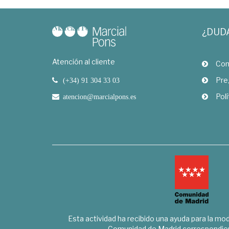
¿DUD
Atención al cliente
Com
Pre
(+34) 91 304 33 03
Polí
atencion@marcialpons.es
Esta actividad ha recibido una ayuda para la mode
Comunidad de Madrid correspondien