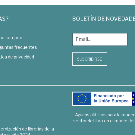
AS?
BOLETÍN DE NOVEDAD
o comprar
guntas frecuentes
tica de privacidad
SUSCRIBIRSE
Ayudas públicas para la mode
sector del libro en el marco de
rnización de librerías de la
te al año 2024