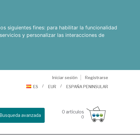
os siguientes fines:
para habilitar la funcionalidad
servicios y personalizar las interacciones de
Iniciar sesión
Registrarse
ES
EUR
ESPAÑA PENINSULAR
0
artículos
Busqueda avanzada
0