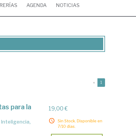
BRERÍAS
AGENDA
NOTICIAS
(current)
«
1
tas para la
19,00 €
Sin Stock. Disponible en
7/10 días.