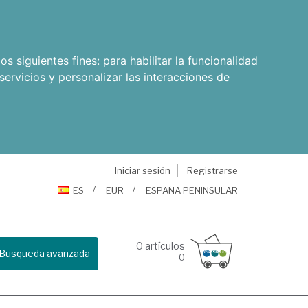
os siguientes fines:
para habilitar la funcionalidad
servicios y personalizar las interacciones de
Iniciar sesión
Registrarse
ES
EUR
ESPAÑA PENINSULAR
0
artículos
Busqueda avanzada
0