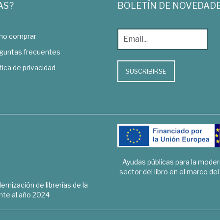
AS?
BOLETÍN DE NOVEDAD
o comprar
guntas frecuentes
tica de privacidad
SUSCRIBIRSE
Ayudas públicas para la mode
sector del libro en el marco de
rnización de librerías de la
te al año 2024