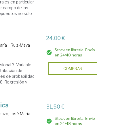
ales en particular,
er campo de las
ropuestos no sólo
24,00 €
aría
Ruiz-Maya
Stock en librería. Envío
en 24/48 horas
sional 3. Variable
COMPRAR
stribución de
nes de probabilidad
 8. Regresión y
ica
31,50 €
nzo, José María
Stock en librería. Envío
en 24/48 horas