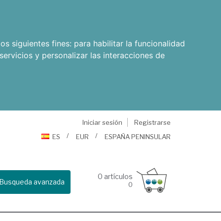
os siguientes fines:
para habilitar la funcionalidad
servicios y personalizar las interacciones de
Iniciar sesión
Registrarse
ES
EUR
ESPAÑA PENINSULAR
0
artículos
Busqueda avanzada
0