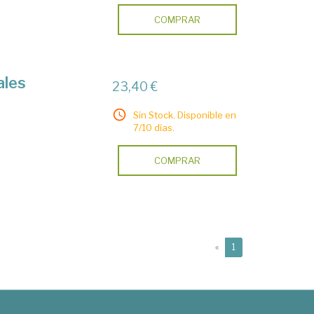
COMPRAR
ales
23,40 €
Sin Stock. Disponible en
7/10 días.
COMPRAR
(current)
«
1