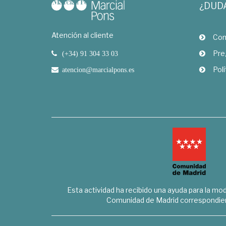
¿DUD
Atención al cliente
Com
Pre
(+34) 91 304 33 03
Polí
atencion@marcialpons.es
Esta actividad ha recibido una ayuda para la mode
Comunidad de Madrid correspondien