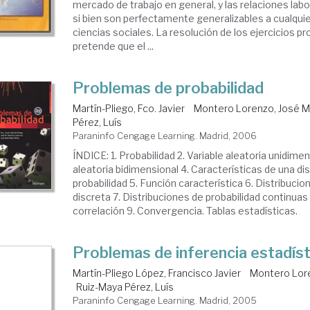
mercado de trabajo en general, y las relaciones labor
si bien son perfectamente generalizables a cualqui
ciencias sociales. La resolución de los ejercicios p
pretende que el ...
Problemas de probabilidad
Martín-Pliego, Fco. Javier
Montero Lorenzo, José M
Pérez, Luís
Paraninfo Cengage Learning. Madrid, 2006
ÍNDICE: 1. Probabilidad 2. Variable aleatoria unidimen
aleatoria bidimensional 4. Características de una di
probabilidad 5. Función característica 6. Distribucio
discreta 7. Distribuciones de probabilidad continuas
correlación 9. Convergencia. Tablas estadísticas.
Problemas de inferencia estadíst
Martín-Pliego López, Francisco Javier
Montero Lore
Ruiz-Maya Pérez, Luís
Paraninfo Cengage Learning. Madrid, 2005