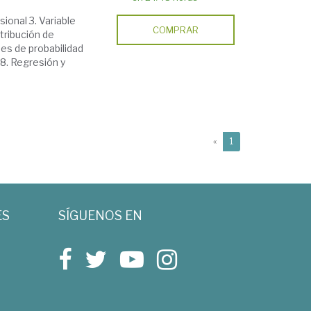
sional 3. Variable
COMPRAR
stribución de
nes de probabilidad
 8. Regresión y
(current)
«
1
ES
SÍGUENOS EN