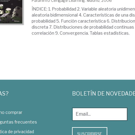
Paraninfo Cengage Learning. Madrid, 2006
ÍNDICE: 1. Probabilidad 2. Variable aleatoria unidimen
aleatoria bidimensional 4. Características de una di
probabilidad 5. Función característica 6. Distribucio
discreta 7. Distribuciones de probabilidad continuas
correlación 9. Convergencia. Tablas estadísticas.
AS?
BOLETÍN DE NOVEDAD
o comprar
guntas frecuentes
tica de privacidad
SUSCRIBIRSE