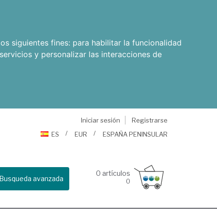
os siguientes fines:
para habilitar la funcionalidad
servicios y personalizar las interacciones de
Iniciar sesión
Registrarse
ES
EUR
ESPAÑA PENINSULAR
0
artículos
Busqueda avanzada
0