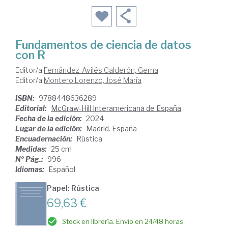
Fundamentos de ciencia de datos
con R
Editor/a
Fernández-Avilés Calderón, Gema
Editor/a
Montero Lorenzo, José María
ISBN:
9788448636289
Editorial:
McGraw-Hill Interamericana de España
Fecha de la edición:
2024
Lugar de la edición:
Madrid. España
Encuadernación:
Rústica
Medidas:
25 cm
Nº Pág.:
996
Idiomas:
Español
Papel: Rústica
69,63 €
Stock en librería. Envío en 24/48 horas