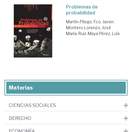
Problemas de
probabilidad
Martín-Pliego, Fco. Javier
;
Montero Lorenzo, José
María
;
Ruiz-Maya Pérez, Luís
Materias
CIENCIAS SOCIALES
DERECHO
ECONOMÍA