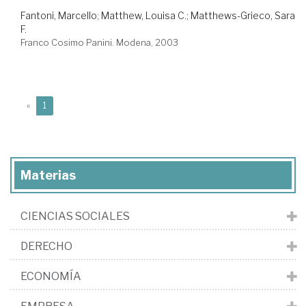
Fantoni, Marcello
;
Matthew, Louisa C.
;
Matthews-Grieco, Sara
F.
Franco Cosimo Panini. Modena, 2003
(current)
«
1
Materias
CIENCIAS SOCIALES
DERECHO
ECONOMÍA