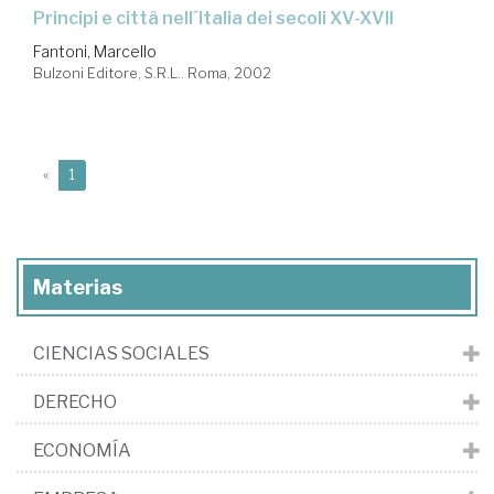
Principi e cittâ nell´Italia dei secoli XV-XVII
Fantoni, Marcello
Bulzoni Editore, S.R.L.. Roma, 2002
(current)
«
1
Materias
CIENCIAS SOCIALES
DERECHO
ECONOMÍA