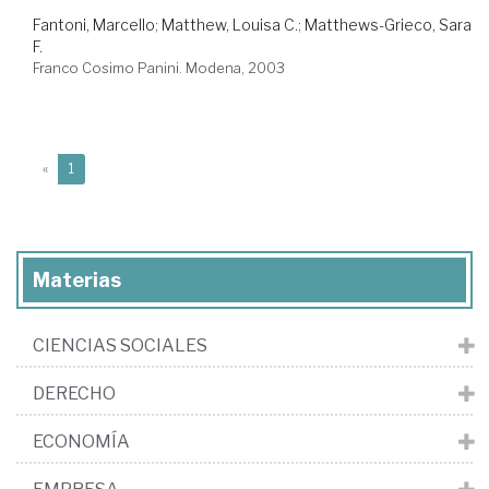
Fantoni, Marcello
;
Matthew, Louisa C.
;
Matthews-Grieco, Sara
F.
Franco Cosimo Panini. Modena, 2003
(current)
«
1
Materias
CIENCIAS SOCIALES
DERECHO
ECONOMÍA