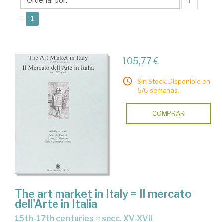
C.
↑
(current)
«
1
105,77 €
Sin Stock. Disponible en
5/6 semanas.
COMPRAR
The art market in Italy = Il mercato
dell'Arte in Italia
15th-17th centuries = secc. XV-XVII