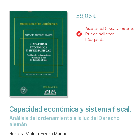
39,06 €
Agotado/Descatalogado.
Puede solicitar
búsqueda.
Capacidad económica y sistema fiscal.
Análisis del ordenamiento a la luz del Derecho
alemán
Herrera Molina, Pedro Manuel