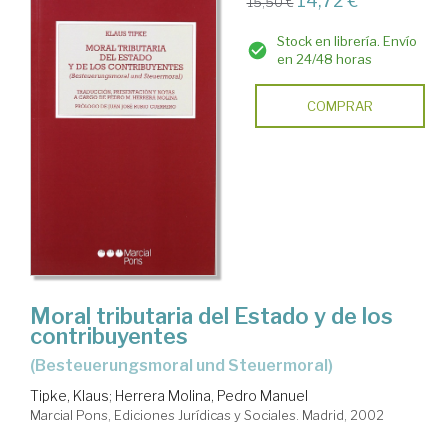
14,72 €
15,50 €
Stock en librería. Envío
en 24/48 horas
COMPRAR
Moral tributaria del Estado y de los
contribuyentes
(Besteuerungsmoral und Steuermoral)
Tipke, Klaus
;
Herrera Molina, Pedro Manuel
Marcial Pons, Ediciones Jurídicas y Sociales. Madrid, 2002