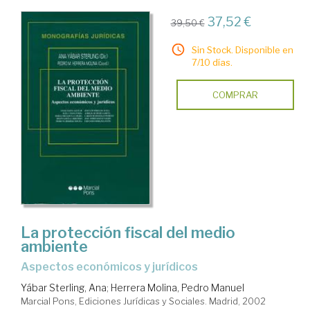
37,52 €
39,50 €
Sin Stock. Disponible en
7/10 días.
COMPRAR
La protección fiscal del medio
ambiente
aspectos económicos y jurídicos
Yábar Sterling, Ana
;
Herrera Molina, Pedro Manuel
Marcial Pons, Ediciones Jurídicas y Sociales. Madrid, 2002