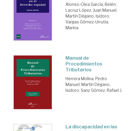
Alonso-Olea García, Belén
;
Lacruz López, Juan Manuel
;
Martín Dégano, Isidoro
;
Vargas Gómez-Urrutia,
Marina
Manual de
Procedimientos
Tributarios
Herrera Molina, Pedro
Manuel
;
Martín Dégano,
Isidoro
;
Sanz Gómez, Rafael J.
La discapacidad en las