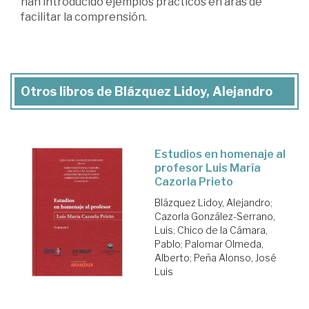
han introducido ejemplos prácticos en aras de
facilitar la comprensión.
Otros libros de Blázquez Lidoy, Alejandro
Estudios en homenaje al
profesor Luis María
Cazorla Prieto
Blázquez Lidoy, Alejandro
;
Cazorla González-Serrano,
Luis
;
Chico de la Cámara,
Pablo
;
Palomar Olmeda,
Alberto
;
Peña Alonso, José
Luis