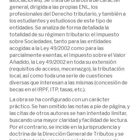
asociaciones). Se trata de una obra de carácter
general, dirigida a las propias ENL, los
profesionales del Derecho tributario, y también a
los estudiantes y estudiosos de este tipo de
entidades. Se analiza de forma detallada la
totalidad de su régimen tributario: el Impuesto
sobre Sociedades, tanto para las entidades
acogidas a la Ley 49/2002 como para las
parcialmente exentas, el Impuesto sobre el Valor
Añadido, la Ley 49/2002 en toda su extensión
(requisitos de acceso, mecenazgo), la tributación
local, así como toda una serie de cuestiones
diversas que interesan a las mismas (concesión de
becas en el IRPF, ITP, tasas, etc.).
La obra se ha configurado con un carácter
práctico. Se han omitido las notas a pie de página, y
las citas de otros autores se han intentado limitar,
buscando una mayor claridad y facilidad de lectura.
Por el contrario, se incide en la jurisprudencia y
doctrina de la Dirección General de Tributos y se