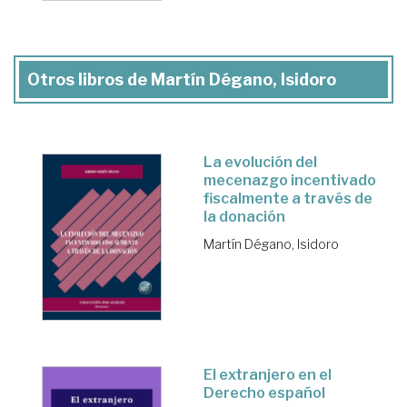
Otros libros de Martín Dégano, Isidoro
La evolución del
mecenazgo incentivado
fiscalmente a través de
la donación
Martín Dégano, Isidoro
El extranjero en el
Derecho español