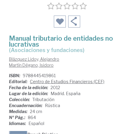
Manual tributario de entidades no
lucrativas
(asociaciones y fundaciones)
Blázquez Lidoy, Alejandro
Martín Dégano, Isidoro
ISBN:
9788445419861
Editorial:
Centro de Estudios Financieros (CEF)
Fecha de la edición:
2012
Lugar de la edición:
Madrid. España
Colección:
Tributación
Encuadernación:
Rústica
Medidas:
24 cm
Nº Pág.:
864
Idiomas:
Español