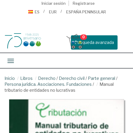
Iniciar sesión
Registrarse
ES
EUR
ESPAÑA PENINSULAR
0
Busqueda avanzada
Toggle navigation
Inicio
Libros
Derecho
/
Derecho civil
/
Parte general
/
Persona jurídica. Asociaciones. Fundaciones
/
Manual
tributario de entidades no lucrativas