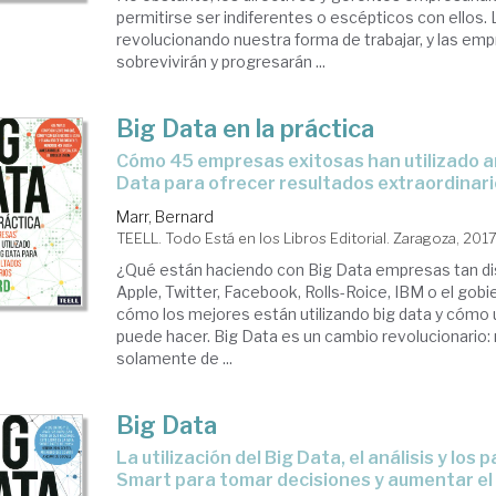
permitirse ser indiferentes o escépticos con ellos.
revolucionando nuestra forma de trabajar, y las em
sobrevivirán y progresarán ...
Big Data en la práctica
cómo 45 empresas exitosas han utilizado análisis de Big
Data para ofrecer resultados extraordinar
Marr, Bernard
TEELL. Todo Está en los Libros Editorial. Zaragoza, 201
¿Qué están haciendo con Big Data empresas tan d
Apple, Twitter, Facebook, Rolls-Roice, IBM o el gob
cómo los mejores están utilizando big data y cómo 
puede hacer. Big Data es un cambio revolucionario: 
solamente de ...
Big Data
la utilización del Big Data, el análisis y los parámetros
Smart para tomar decisiones y aumentar el