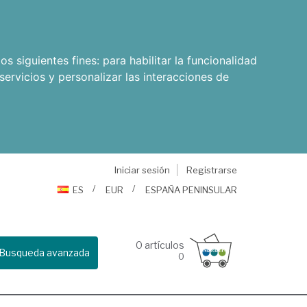
os siguientes fines:
para habilitar la funcionalidad
servicios y personalizar las interacciones de
Iniciar sesión
Registrarse
ES
EUR
ESPAÑA PENINSULAR
0
artículos
Busqueda avanzada
0