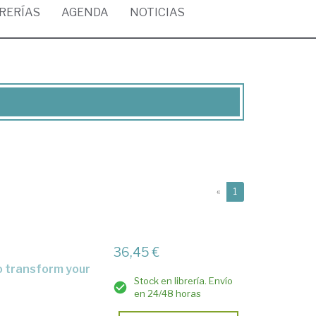
BRERÍAS
AGENDA
NOTICIAS
(current)
«
1
36,45 €
Stock en librería. Envío
en 24/48 horas