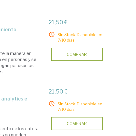
21,50 €
dimiento
Sin Stock. Disponible en
7/10 días.
9
te la manera en
COMPRAR
e en personas y se
ogan por usar los
...
21,50 €
Sin Stock. Disponible en
7/10 días.
8
COMPRAR
ciento de los datos.
les no pueden