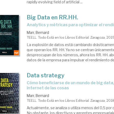
rapidly evolving field of artificial ...
Big Data en RR.HH.
Analytics y métricas para optimizar el ren
Marr, Bernard
TEELL. Todo Está en los Libros Editorial. Zaragoza, 201
La explosión de datos está cambiando drásticamen
que operan los RR. HH. Ya no se centran únicament
despreocupan de los números, ahora los RR. HH. ab
datos de la empresa para impulsar el rendimiento de 
Data strategy
cómo beneficiarse de un mundo de big data, analytics e
internet de las cosas
Marr, Bernard
TEELL. Todo Está en los Libros Editorial. Zaragoza, 201
Actualmente, se analiza o utiliza menos del 0,5 por 
No obstante, los directivos y gerentes empresaria