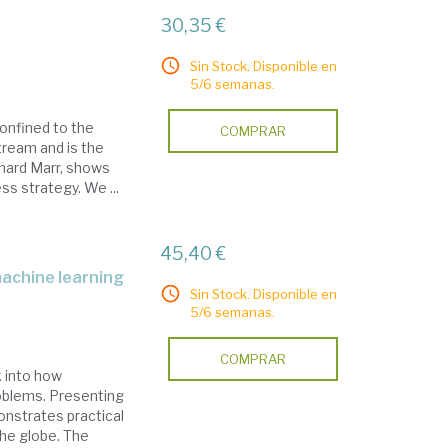
30,35 €
Sin Stock. Disponible en
5/6 semanas.
 confined to the
COMPRAR
stream and is the
rnard Marr, shows
ss strategy. We ...
45,40 €
Sin Stock. Disponible en
5/6 semanas.
COMPRAR
ok into how
oblems. Presenting
onstrates practical
the globe. The