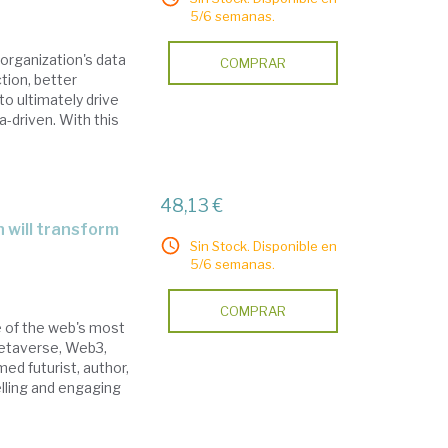
5/6 semanas.
 organization's data
COMPRAR
ction, better
o ultimately drive
a-driven. With this
48,13 €
Sin Stock. Disponible en
5/6 semanas.
COMPRAR
e of the web's most
Metaverse, Web3,
ed futurist, author,
elling and engaging