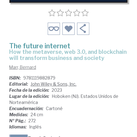
The future internet
how the metaverse, web 3.0, and blockchain
will transform business and society
Marr, Bernard
ISBN:
9781119882879
Editorial:
John Wiley & Sons, Inc.
Fecha de la edición:
2023
Lugar de la edición:
Hoboken (NJ). Estados Unidos de
Norteamérica
Encuadernación:
Cartoné
Medidas:
24 cm
Nº Pág.:
272
Idiomas:
Inglés