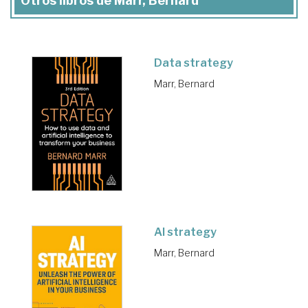
Otros libros de Marr, Bernard
Data strategy
Marr, Bernard
AI strategy
Marr, Bernard