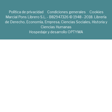
Política de privacidad
Condiciones generales
Cookies
Marcial Pons Librero S.L. - B82947326 © 1948 - 2018. Librería
de Derecho, Economía, Empresa, Ciencias Sociales, Historia y
Ciencias Humanas
Hospedaje y desarrollo
OPTYMA