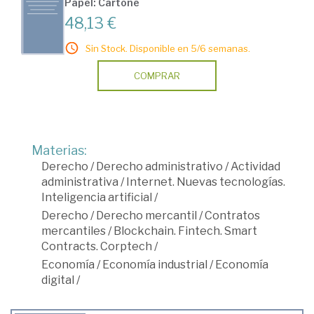
Papel: Cartoné
48,13 €
Sin Stock. Disponible en 5/6 semanas.
COMPRAR
Materias:
Derecho
/
Derecho administrativo
/
Actividad
administrativa
/
Internet. Nuevas tecnologías.
Inteligencia artificial
/
Derecho
/
Derecho mercantil
/
Contratos
mercantiles
/
Blockchain. Fintech. Smart
Contracts. Corptech
/
Economía
/
Economía industrial
/
Economía
digital
/