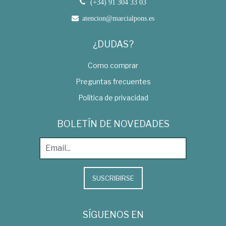
(+34) 91 304 33 03
atencion@marcialpons.es
¿DUDAS?
Como comprar
Preguntas frecuentes
Política de privacidad
BOLETÍN DE NOVEDADES
SUSCRIBIRSE
SÍGUENOS EN