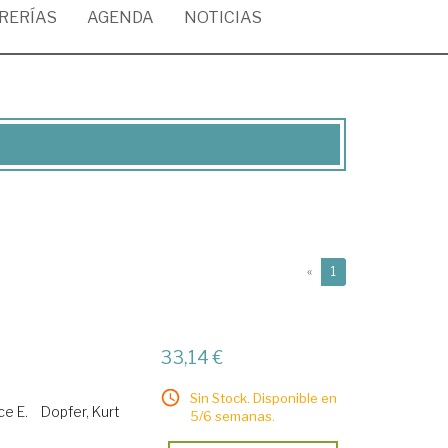
BRERÍAS
AGENDA
NOTICIAS
(current)
«
1
33,14 €
Sin Stock. Disponible en
ce E.
Dopfer, Kurt
5/6 semanas.