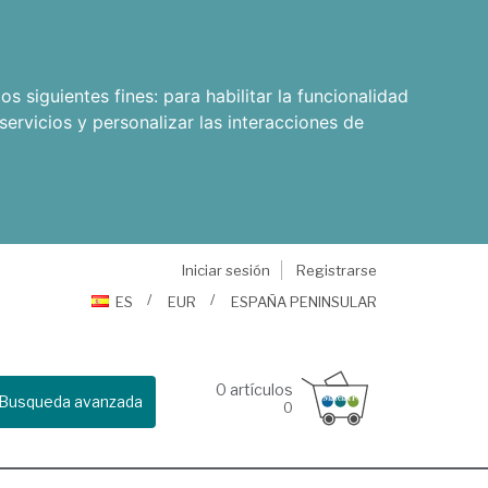
os siguientes fines:
para habilitar la funcionalidad
servicios y personalizar las interacciones de
Iniciar sesión
Registrarse
ES
EUR
ESPAÑA PENINSULAR
0
artículos
Busqueda avanzada
0