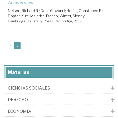
an overview
Nelson, Richard R.
;
Dosi, Giovanni
;
Helfat, Constance E.
;
Dopfer, Kurt
;
Malerba, Franco
;
Winter, Sidney
Cambridge University Press. Cambridge, 2018
(current)
«
1
Materias
CIENCIAS SOCIALES
DERECHO
ECONOMÍA