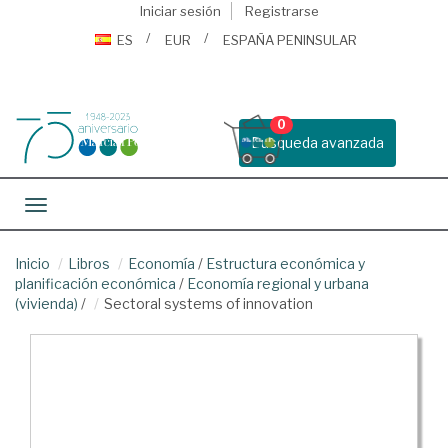
Iniciar sesión
Registrarse
ES
EUR
ESPAÑA PENINSULAR
0
Busqueda avanzada
Toggle navigation
Inicio
Libros
Economía
/
Estructura económica y
planificación económica
/
Economía regional y urbana
(vivienda)
/
Sectoral systems of innovation