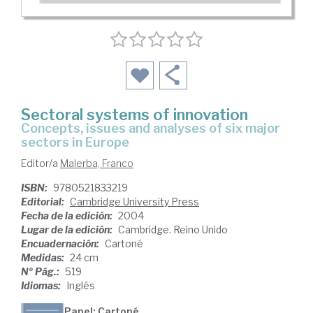
Sectoral systems of innovation
concepts, issues and analyses of six major
sectors in Europe
Editor/a
Malerba, Franco
ISBN:
9780521833219
Editorial:
Cambridge University Press
Fecha de la edición:
2004
Lugar de la edición:
Cambridge. Reino Unido
Encuadernación:
Cartoné
Medidas:
24 cm
Nº Pág.:
519
Idiomas:
Inglés
Papel: Cartoné