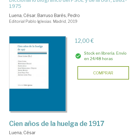
Diccionario biográfico del PSOE y de la UGT, 1882-
1975
Luena, César
;
Barruso Barés, Pedro
Editorial Pablo Iglesias. Madrid, 2019
12,00 €
Stock en librería. Envío
en 24/48 horas
COMPRAR
Cien años de la huelga de 1917
Luena, César