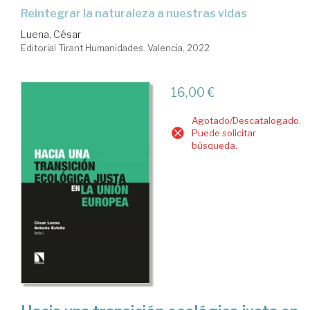
reintegrar la naturaleza a nuestras vidas
Luena, César
Editorial Tirant Humanidades. Valencia, 2022
16,00 €
Agotado/Descatalogado.
Puede solicitar
búsqueda.