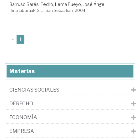
Barruso Barés, Pedro
;
Lema Pueyo, José Ángel
Hiria Liburuak ,S.L.. San Sebastián, 2004
(current)
«
1
Materias
CIENCIAS SOCIALES
DERECHO
ECONOMÍA
EMPRESA