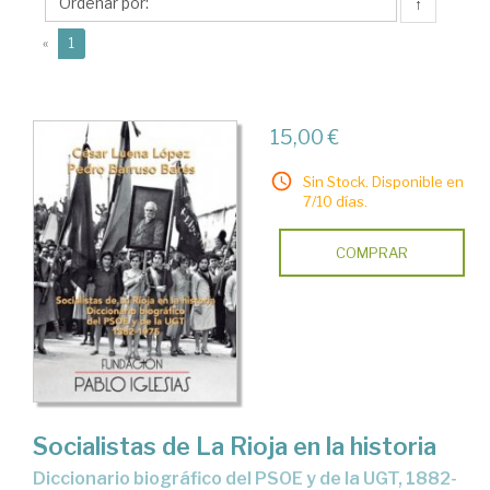
Pedro
↑
(current)
«
1
15,00 €
Sin Stock. Disponible en
7/10 días.
COMPRAR
Socialistas de La Rioja en la historia
Diccionario biográfico del PSOE y de la UGT, 1882-