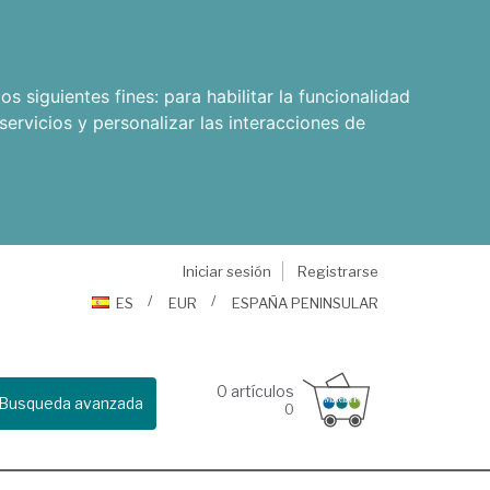
os siguientes fines:
para habilitar la funcionalidad
servicios y personalizar las interacciones de
Iniciar sesión
Registrarse
ES
EUR
ESPAÑA PENINSULAR
0
artículos
Busqueda avanzada
0