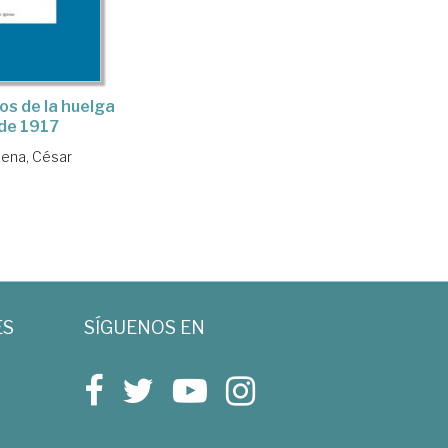
os de la huelga
de 1917
ena, César
ES
SÍGUENOS EN