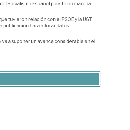
o del Socialismo Español puesto en marcha
que tuvieron relación con el PSOE y la UGT
a publicación hará aflorar datos
 y va a suponer un avance considerable en el