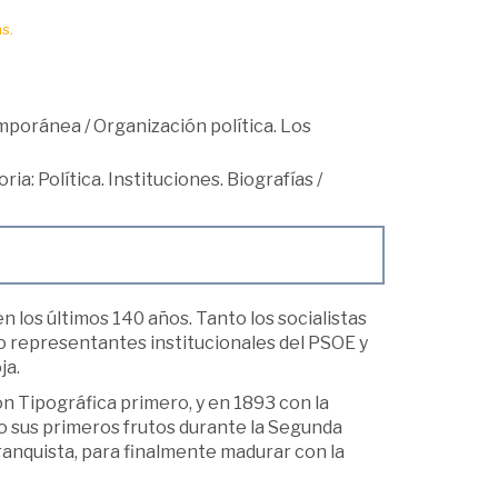
s.
mporánea
/
Organización política. Los
oria: Política. Instituciones. Biografías
/
n los últimos 140 años. Tanto los socialistas
 o representantes institucionales del PSOE y
ja.
n Tipográfica primero, y en 1893 con la
o sus primeros frutos durante la Segunda
franquista, para finalmente madurar con la