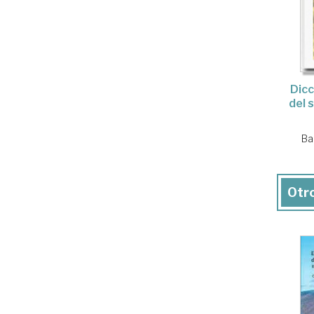
Dicc
del 
Ba
Otro