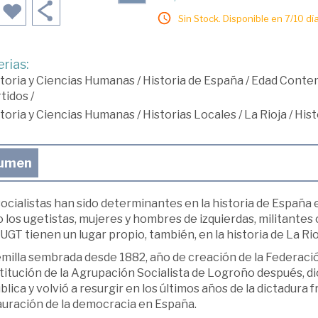
Sin Stock. Disponible en 7/10 día
rias:
toria y Ciencias Humanas
/
Historia de España
/
Edad Conte
tidos
/
toria y Ciencias Humanas
/
Historias Locales
/
La Rioja
/
Hist
umen
ocialistas han sido determinantes en la historia de España e
los ugetistas, mujeres y hombres de izquierdas, militantes
 UGT tienen un lugar propio, también, en la historia de La Rio
milla sembrada desde 1882, año de creación de la Federació
titución de la Agrupación Socialista de Logroño después, di
lica y volvió a resurgir en los últimos años de la dictadura 
auración de la democracia en España.