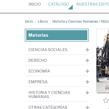
(CURRENT)
INICIO
CATÁLOGO
NUESTRAS
EDIT
Inicio
Libros
Historia y Ciencias Humanas
/
Hist
Materias
CIENCIAS SOCIALES
DERECHO
ECONOMÍA
EMPRESA
HISTORIA Y CIENCIAS
HUMANAS
OTRAS CATEGORÍAS