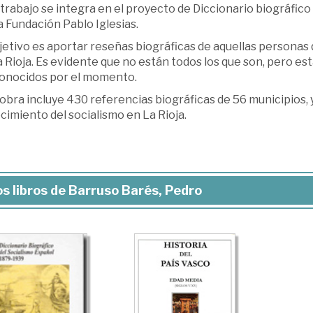
trabajo se integra en el proyecto de Diccionario biográfic
a Fundación Pablo Iglesias.
jetivo es aportar reseñas biográficas de aquellas personas 
 Rioja. Es evidente que no están todos los que son, pero est
onocidos por el momento.
obra incluye 430 referencias biográficas de 56 municipios,
imiento del socialismo en La Rioja.
s libros de Barruso Barés, Pedro