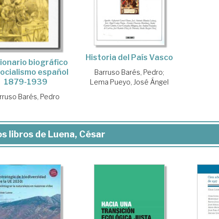
Historia del País Vasco
ionario biográfico
socialismo español
Barruso Barés, Pedro
;
1879-1939
Lema Pueyo, José Ángel
rruso Barés, Pedro
s libros de Luena, César