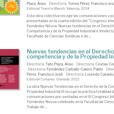
Plaza, Anxo
Director/a.
Torres Pérez, Francisco Jo
Editorial Tirant lo Blanch. Valencia, 2024
Esta obra colectiva recoge las comunicaciones y p
presentadas en la cuarta edición del "Congreso Int
Fernández Nóvoa. Nuevas tendencias en el Derecho
Competencia y de la Propiedad Industrial e Intelectu
Facultade de Ciencias Xurídicas e do ...
Nuevas tendencias en el Derecho
competencia y de la Propiedad Ind
Director/a.
Tato Plaza, Anxo
Director/a.
Costas Com
Director/a.
Fernández Carballo-Calero, Pablo
Dire
Pérez, Francisco José
Director/a.
Louredo Casado,
Editorial Comares. Granada, 2022
La obra Nuevas Tendencias en el Derecho de la Com
Propiedad Industrial III recoge la práctica totalidad 
comunicaciones pre-sentadas en el III Congreso Int
Fernández Novoa celebrado en la Facultad de Ciencia
Trabajo de ...