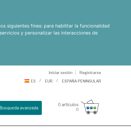
os siguientes fines:
para habilitar la funcionalidad
servicios y personalizar las interacciones de
Iniciar sesión
Registrarse
ES
EUR
ESPAÑA PENINSULAR
0
artículos
Busqueda avanzada
0