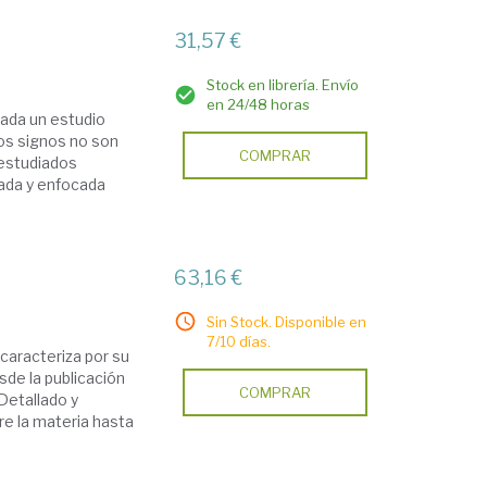
31,57 €
Stock en librería. Envío
en 24/48 horas
ada un estudio
os signos no son
COMPRAR
estudiados
ada y enfocada
63,16 €
Sin Stock. Disponible en
7/10 días.
caracteriza por su
sde la publicación
COMPRAR
Detallado y
bre la materia hasta