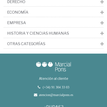
DERECHO
ECONOMÍA
EMPRESA
HISTORIA Y CIENCIAS HUMANAS
OTRAS CATEGORÍAS
Atención al cliente
(+34) 91 304 33 03
atencion@marcialpons.es