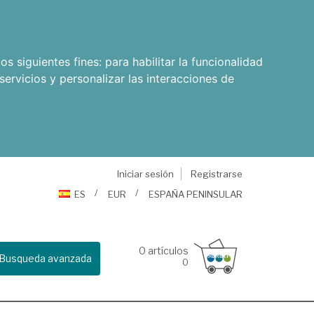
os siguientes fines:
para habilitar la funcionalidad
servicios y personalizar las interacciones de
Iniciar sesión
Registrarse
ES
EUR
ESPAÑA PENINSULAR
0
artículos
Busqueda avanzada
0