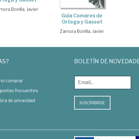
mora Bonilla, Javier
Guía Comares de
Ortega y Gasset
Zamora Bonilla, Javier
AS?
BOLETÍN DE NOVEDAD
o comprar
guntas frecuentes
tica de privacidad
SUSCRIBIRSE