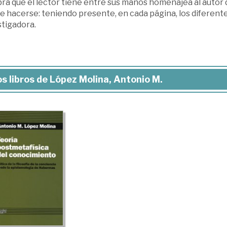
bra que el lector tiene entre sus manos homenajea al autor
 hacerse: teniendo presente, en cada página, los diferentes
stigadora.
s libros de López Molina, Antonio M.