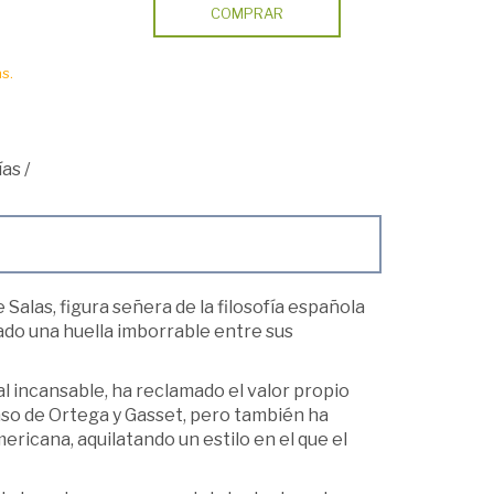
COMPRAR
s.
ías
/
 Salas, figura señera de la filosofía española
ado una huella imborrable entre sus
l incansable, ha reclamado el valor propio
caso de Ortega y Gasset, pero también ha
ricana, aquilatando un estilo en el que el