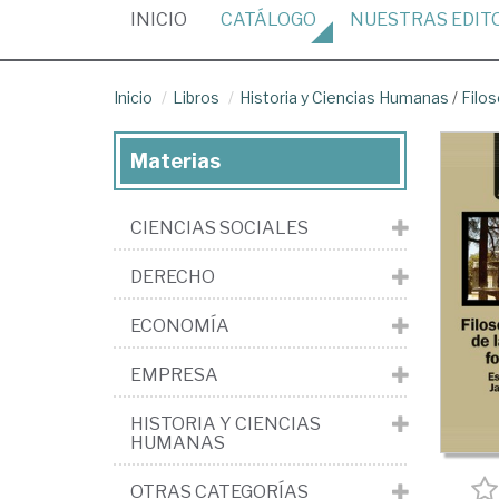
(CURRENT)
INICIO
CATÁLOGO
NUESTRAS
EDIT
Inicio
Libros
Historia y Ciencias Humanas
/
Filos
Materias
CIENCIAS SOCIALES
DERECHO
ECONOMÍA
EMPRESA
HISTORIA Y CIENCIAS
HUMANAS
OTRAS CATEGORÍAS