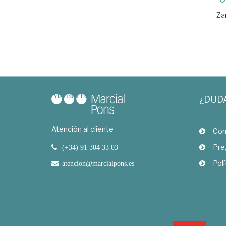
Za
¿DUD
Atención al cliente
Com
Pre
(+34) 91 304 33 03
Polí
atencion@marcialpons.es