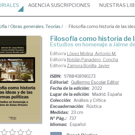
ORIALES
AGENCIA
SUSCRIPCIONES
NUESTRAS
LI
ofía
/
Obras generales. Teorías
/
Filosofía como historia de las ide
Filosofía como historia de l
Estudios en homenaje a Jaime d
Editor/a
López Molina, Antonio M.
Editor/a
Roldán Panadero, Concha
Editor/a
Zamora Bonilla, Javier
ISBN:
9788418981173
Editorial:
Guillermo Escolar Editor
Fecha de la edición:
2022
Lugar de la edición:
Madrid. España
Colección:
Análisis y Crítica
Encuadernación:
Rústica
Medidas:
23 cm
Nº Pág.:
737
Idiomas:
Español