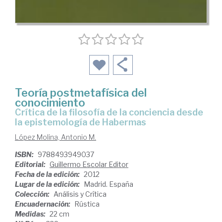
Teoría postmetafísica del
conocimiento
crítica de la filosofía de la conciencia desde
la epistemología de Habermas
López Molina, Antonio M.
ISBN:
9788493949037
Editorial:
Guillermo Escolar Editor
Fecha de la edición:
2012
Lugar de la edición:
Madrid. España
Colección:
Análisis y Crítica
Encuadernación:
Rústica
Medidas:
22 cm