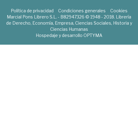
Política de privacidad
Condiciones generales
Cookies
Marcial Pons Librero S.L. - B82947326 © 1948 - 2018. Librería
de Derecho, Economía, Empresa, Ciencias Sociales, Historia y
Ciencias Humanas
Hospedaje y desarrollo
OPTYMA