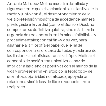
Antonio M. López Molina muestra detallada y
rigurosamente que el vaciamiento sustantivo de la
razón y, junto con él, el desmoronamiento de la
vieja pretensión filosófica de acceder de manera
privilegiada a la verdad (como al Bien o a Dios), no
comportan su definitiva quiebra, sino más bien la
urgencia de reelaborarla en términos falibilistas y
procedimentales; con tal fin –y, a su vez, para
asignarle a la filosofía el papel que le ha de
corresponder tras el ocaso de todas y cada una de
las ilusiones metafísicas– analiza López Molina el
concepto de acción comunicativa, capaz de
imbricar a las ciencias positivas con el mundo de la
vida y proveer el fin –ni utópico ni teológico– de
una intersubjetividad no falseada, apoyada en
relaciones simétricas de libre reconocimiento
recíproco.