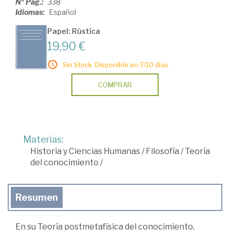
Nº Pág.:
338
Idiomas:
Español
Papel: Rústica
19,90 €
Sin Stock. Disponible en 7/10 días.
COMPRAR
Materias:
Historia y Ciencias Humanas
/
Filosofía
/
Teoría
del conocimiento
/
Resumen
En su Teoría postmetafísica del conocimiento,