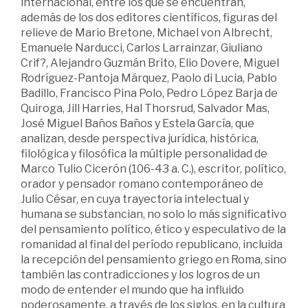
internacional, entre los que se encuentran,
además de los dos editores científicos, figuras del
relieve de Mario Bretone, Michael von Albrecht,
Emanuele Narducci, Carlos Larrainzar, Giuliano
Crif?, Alejandro Guzmán Brito, Elio Dovere, Miguel
Rodríguez-Pantoja Márquez, Paolo di Lucia, Pablo
Badillo, Francisco Pina Polo, Pedro López Barja de
Quiroga, Jill Harries, Hal Thorsrud, Salvador Mas,
José Miguel Baños Baños y Estela García, que
analizan, desde perspectiva jurídica, histórica,
filológica y filosófica la múltiple personalidad de
Marco Tulio Cicerón (106-43 a. C.), escritor, político,
orador y pensador romano contemporáneo de
Julio César, en cuya trayectoria intelectual y
humana se substancian, no solo lo más significativo
del pensamiento político, ético y especulativo de la
romanidad al final del período republicano, incluida
la recepción del pensamiento griego en Roma, sino
también las contradicciones y los logros de un
modo de entender el mundo que ha influido
poderosamente, a través de los siglos, en la cultura