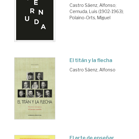
Castro Sáenz, Alfonso
;
Cernuda, Luis (1902-1963)
;
Polaino-Orts, Miguel
El titán y la flecha
Castro Sáenz, Alfonso
El arte de enseñar