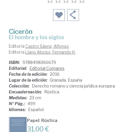
Cicerón
el hombre y los siglos
Editor/a
Castro Sáenz, Alfonso
Editor/a
Llano Alonso, Fernando H.
ISBN:
9788498366679
Editorial:
Editorial Comares
Fecha de la edición:
2016
Lugar de la edición:
Granada. España
Colección:
Derecho romano y ciencia jurídica europea
Encuadernación:
Rústica
Medidas:
23 cm
Nº Pág.:
499
Idiomas:
Español
Papel: Rústica
31,00 €