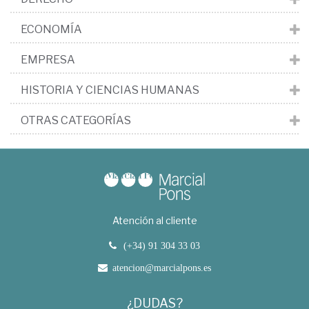
ECONOMÍA
EMPRESA
HISTORIA Y CIENCIAS HUMANAS
OTRAS CATEGORÍAS
Atención al cliente
(+34) 91 304 33 03
atencion@marcialpons.es
¿DUDAS?