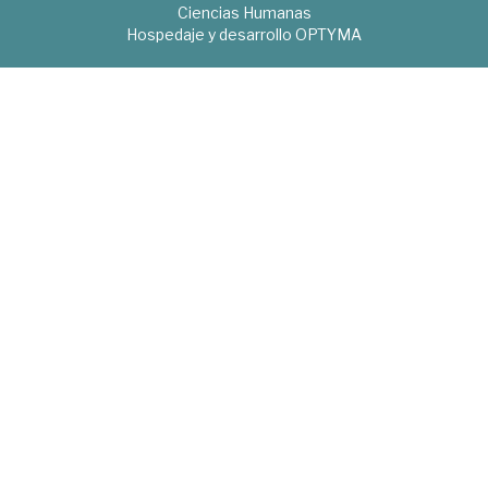
Ciencias Humanas
Hospedaje y desarrollo
OPTYMA