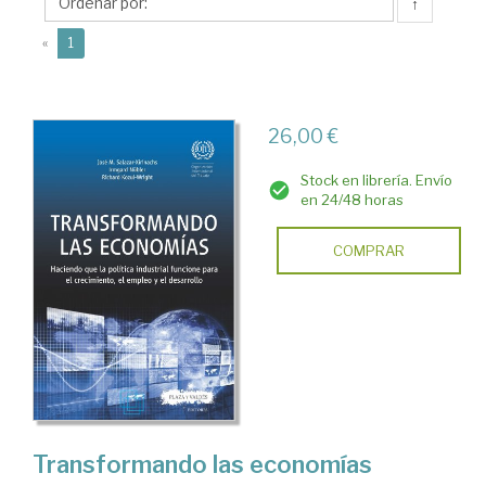
Richard
↑
(current)
«
1
26,00 €
Stock en librería. Envío
en 24/48 horas
COMPRAR
Transformando las economías