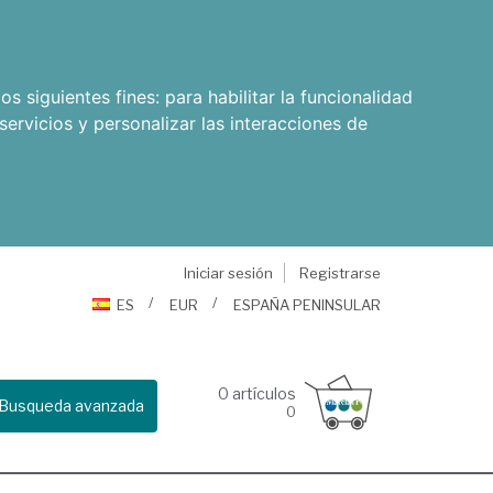
os siguientes fines:
para habilitar la funcionalidad
servicios y personalizar las interacciones de
Iniciar sesión
Registrarse
ES
EUR
ESPAÑA PENINSULAR
0
artículos
Busqueda avanzada
0