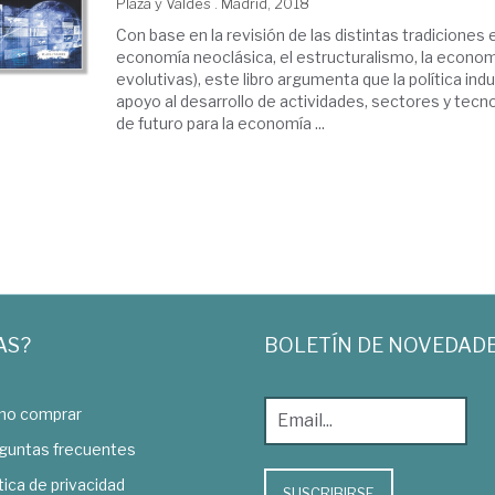
Plaza y Valdés . Madrid, 2018
Con base en la revisión de las distintas tradiciones
economía neoclásica, el estructuralismo, la economí
evolutivas), este libro argumenta que la política indus
apoyo al desarrollo de actividades, sectores y tecnol
de futuro para la economía ...
AS?
BOLETÍN DE NOVEDAD
o comprar
guntas frecuentes
tica de privacidad
SUSCRIBIRSE