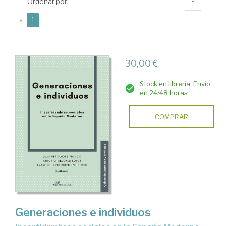
Juan
↑
(current)
«
1
30,00 €
Stock en librería. Envío
en 24/48 horas
COMPRAR
Generaciones e individuos