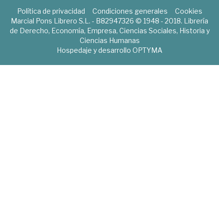
Política de privacidad
Condiciones generales
Cookies
Marcial Pons Librero S.L. - B82947326 © 1948 - 2018. Librería
de Derecho, Economía, Empresa, Ciencias Sociales, Historia y
Ciencias Humanas
Hospedaje y desarrollo
OPTYMA