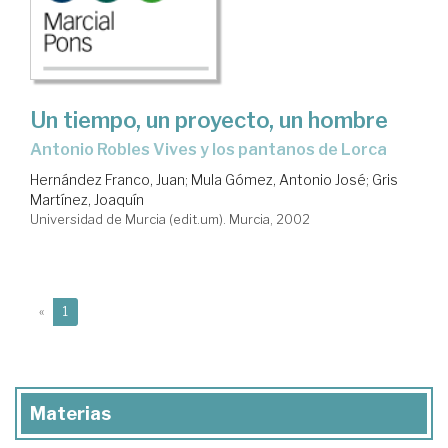
Un tiempo, un proyecto, un hombre
Antonio Robles Vives y los pantanos de Lorca
Hernández Franco, Juan
;
Mula Gómez, Antonio José
;
Gris
Martínez, Joaquín
Universidad de Murcia (edit.um). Murcia, 2002
(current)
«
1
Materias