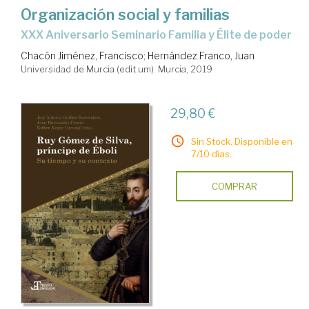
Organización social y familias
XXX Aniversario Seminario Familia y Élite de poder
Chacón Jiménez, Francisco
;
Hernández Franco, Juan
Universidad de Murcia (edit.um). Murcia, 2019
29,80 €
Sin Stock. Disponible en
7/10 días.
COMPRAR