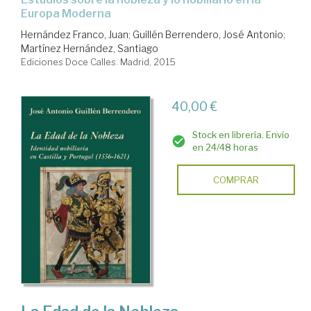
Europa Moderna
Hernández Franco, Juan
;
Guillén Berrendero, José Antonio
;
Martínez Hernández, Santiago
Ediciones Doce Calles. Madrid, 2015
40,00 €
Stock en librería. Envío
en 24/48 horas
COMPRAR