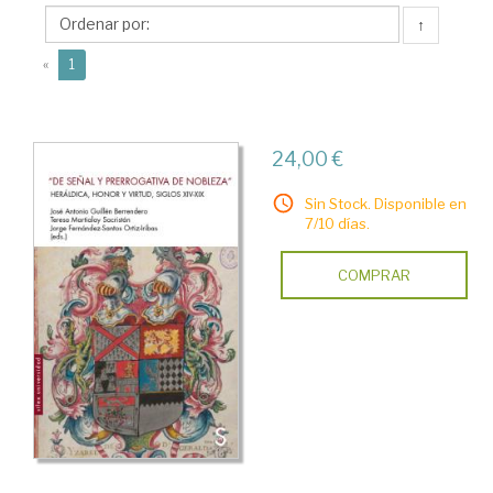
José
↑
Antonio
(current)
«
1
24,00 €
Sin Stock. Disponible en
7/10 días.
COMPRAR