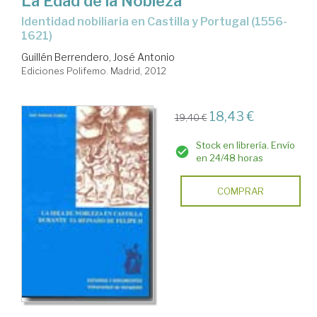
La Edad de la Nobleza
identidad nobiliaria en Castilla y Portugal (1556-
1621)
Guillén Berrendero, José Antonio
Ediciones Polifemo. Madrid, 2012
18,43 €
19,40 €
Stock en librería. Envío
en 24/48 horas
COMPRAR