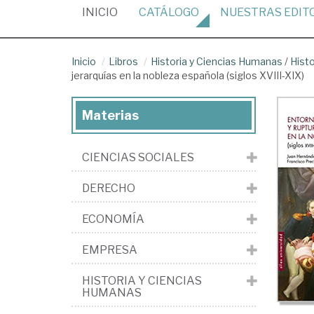
(CURRENT)
INICIO
CATÁLOGO
NUESTRAS
EDIT
Inicio
Libros
Historia y Ciencias Humanas
/
Hist
jerarquías en la nobleza española (siglos XVIII-XIX)
Materias
CIENCIAS SOCIALES
DERECHO
ECONOMÍA
EMPRESA
HISTORIA Y CIENCIAS
HUMANAS