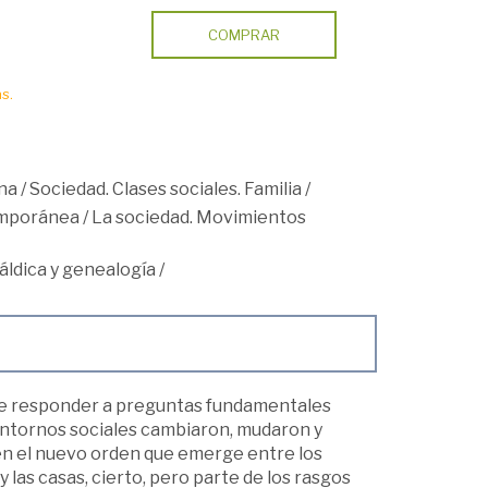
COMPRAR
s.
na
/
Sociedad. Clases sociales. Familia
/
mporánea
/
La sociedad. Movimientos
áldica y genealogía
/
 de responder a preguntas fundamentales
 entornos sociales cambiaron, mudaron y
n el nuevo orden que emerge entre los
s y las casas, cierto, pero parte de los rasgos