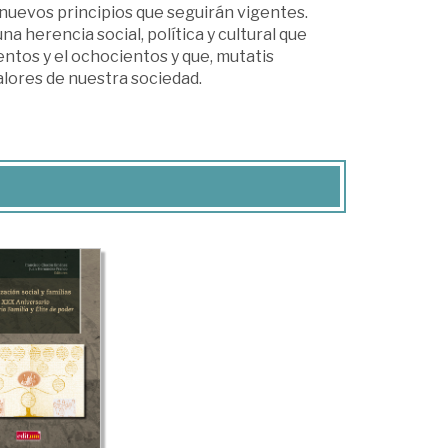
 nuevos principios que seguirán vigentes.
a herencia social, política y cultural que
entos y el ochocientos y que, mutatis
alores de nuestra sociedad.