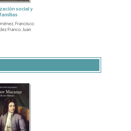
zación social y
familias
iménez, Francisco
;
dez Franco, Juan