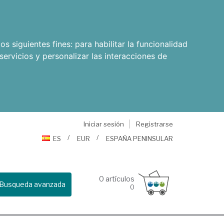
os siguientes fines:
para habilitar la funcionalidad
servicios y personalizar las interacciones de
Iniciar sesión
Registrarse
ES
EUR
ESPAÑA PENINSULAR
0
artículos
Busqueda avanzada
0