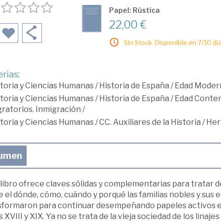
Papel: Rústica
22,00 €
Sin Stock. Disponible en 7/10 día
rias:
toria y Ciencias Humanas
/
Historia de España
/
Edad Moder
toria y Ciencias Humanas
/
Historia de España
/
Edad Conte
ratorios. Inmigración
/
toria y Ciencias Humanas
/
CC. Auxiliares de la Historia
/
Her
umen
 libro ofrece claves sólidas y complementarias para tratar
 el dónde, cómo, cuándo y porqué las familias nobles y sus
sformaron para continuar desempeñando papeles activos e
s XVIII y XIX. Ya no se trata de la vieja sociedad de los linaje