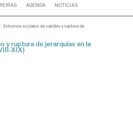
BRERÍAS
AGENDA
NOTICIAS
Entornos sociales de cambio y ruptura de
 y ruptura de jerarquías en la
III-XIX)