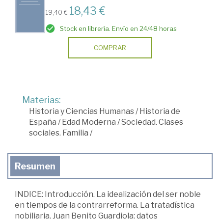
18,43 €
19,40 €
Stock en librería. Envío en 24/48 horas
COMPRAR
Materias:
Historia y Ciencias Humanas
/
Historia de
España
/
Edad Moderna
/
Sociedad. Clases
sociales. Familia
/
Resumen
INDICE: Introducción. La idealización del ser noble
en tiempos de la contrarreforma. La tratadística
nobiliaria. Juan Benito Guardiola: datos