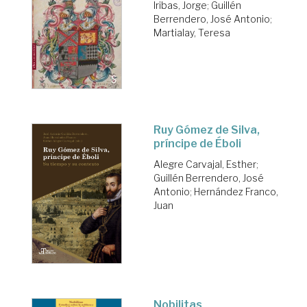
Iribas, Jorge
;
Guillén
Berrendero, José Antonio
;
Martialay, Teresa
Ruy Gómez de Silva,
príncipe de Éboli
Alegre Carvajal, Esther
;
Guillén Berrendero, José
Antonio
;
Hernández Franco,
Juan
Nobilitas