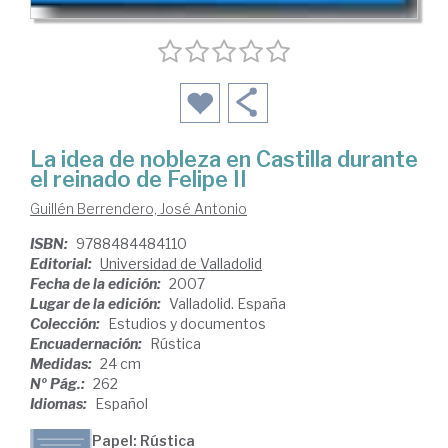
La idea de nobleza en Castilla durante
el reinado de Felipe II
Guillén Berrendero, José Antonio
ISBN:
9788484484110
Editorial:
Universidad de Valladolid
Fecha de la edición:
2007
Lugar de la edición:
Valladolid. España
Colección:
Estudios y documentos
Encuadernación:
Rústica
Medidas:
24 cm
Nº Pág.:
262
Idiomas:
Español
Papel: Rústica