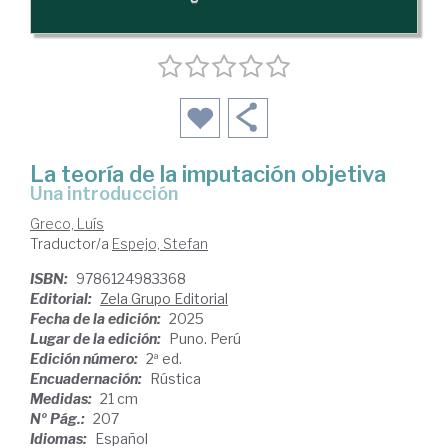
La teoría de la imputación objetiva
una introducción
Greco, Luís
Traductor/a
Espejo, Stefan
ISBN:
9786124983368
Editorial:
Zela Grupo Editorial
Fecha de la edición:
2025
Lugar de la edición:
Puno. Perú
Edición número:
2ª ed.
Encuadernación:
Rústica
Medidas:
21 cm
Nº Pág.:
207
Idiomas:
Español