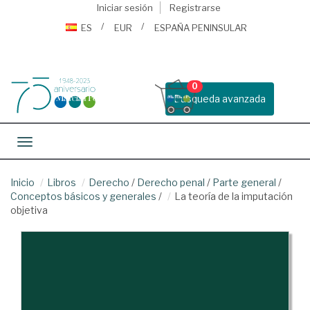
Iniciar sesión
Registrarse
ES
EUR
ESPAÑA PENINSULAR
0
Busqueda avanzada
Toggle navigation
Inicio
Libros
Derecho
/
Derecho penal
/
Parte general
/
Conceptos básicos y generales
/
La teoría de la imputación
objetiva