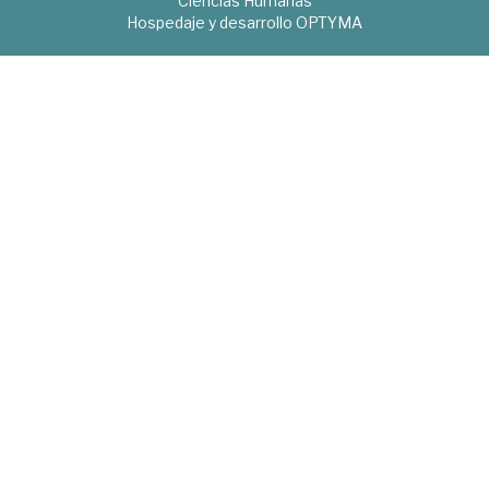
Ciencias Humanas
Hospedaje y desarrollo
OPTYMA