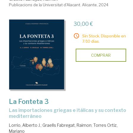
Publicacions de la Universitat d'Alacant. Alicante, 2024
30,00 €
Sin Stock. Disponible en
7/10 días.
COMPRAR
La Fonteta 3
las importaciones griegas e itálicas y su contexto
mediterráneo
Lorrio, Alberto J.
;
Graells Fabregat, Raimon
;
Torres Ortiz,
Mariano