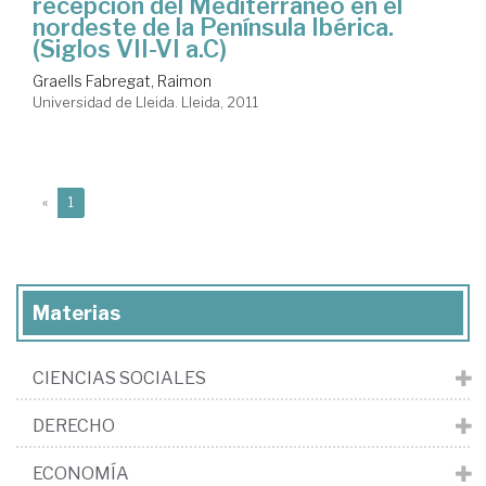
recepción del Mediterráneo en el
nordeste de la Península Ibérica.
(Siglos VII-VI a.C)
Graells Fabregat, Raimon
Universidad de Lleida. Lleida, 2011
(current)
«
1
Materias
CIENCIAS SOCIALES
DERECHO
ECONOMÍA