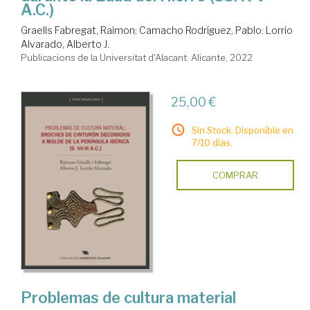
A.C.)
Graells Fabregat, Raimon
;
Camacho Rodríguez, Pablo
;
Lorrio
Alvarado, Alberto J.
Publicacions de la Universitat d'Alacant. Alicante, 2022
25,00 €
Sin Stock. Disponible en
7/10 días.
COMPRAR
Problemas de cultura material