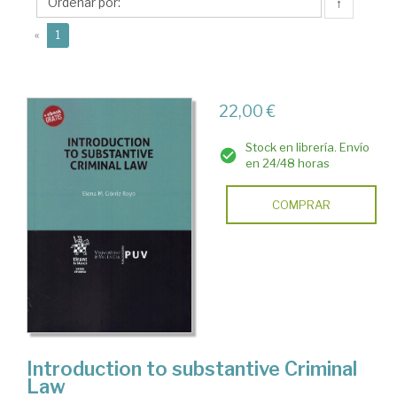
Elena
↑
(current)
«
1
22,00 €
Stock en librería. Envío
en 24/48 horas
COMPRAR
Introduction to substantive Criminal
Law