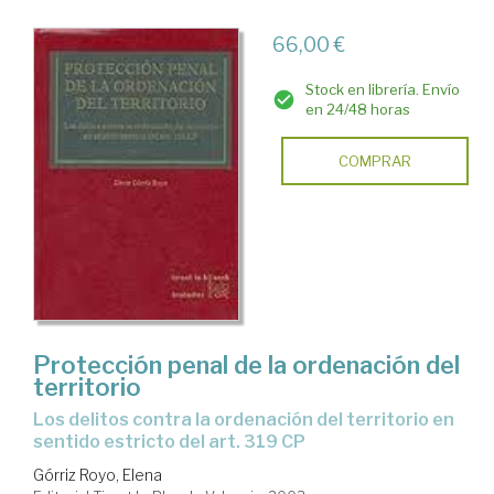
66,00 €
Stock en librería. Envío
en 24/48 horas
COMPRAR
Protección penal de la ordenación del
territorio
los delitos contra la ordenación del territorio en
sentido estricto del art. 319 CP
Górriz Royo, Elena