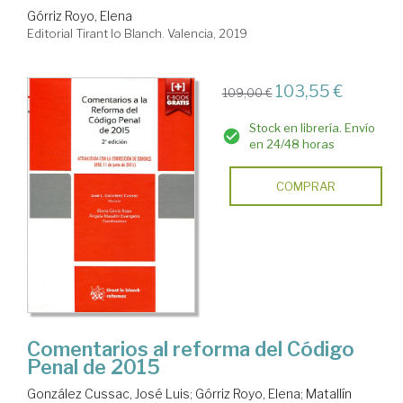
Górriz Royo, Elena
Editorial Tirant lo Blanch. Valencia, 2019
103,55 €
109,00 €
Stock en librería. Envío
en 24/48 horas
COMPRAR
Comentarios al reforma del Código
Penal de 2015
González Cussac, José Luis
;
Górriz Royo, Elena
;
Matallín