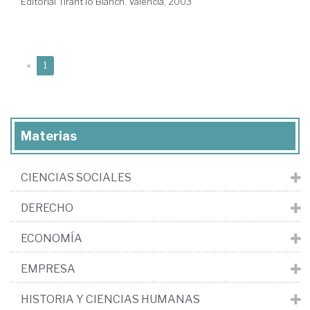
Editorial Tirant lo Blanch. Valencia, 2003
(current)
«
1
Materias
CIENCIAS SOCIALES
DERECHO
ECONOMÍA
EMPRESA
HISTORIA Y CIENCIAS HUMANAS