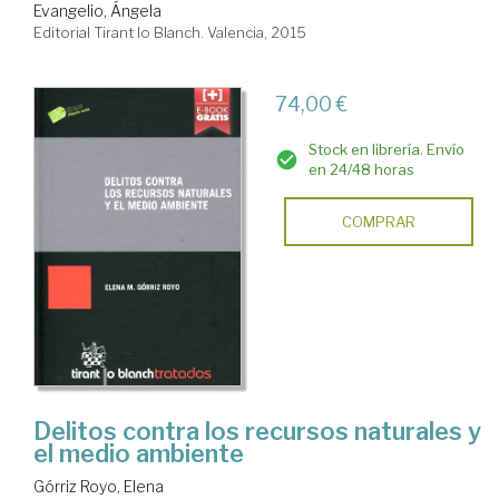
Evangelio, Ángela
Editorial Tirant lo Blanch. Valencia, 2015
74,00 €
Stock en librería. Envío
en 24/48 horas
COMPRAR
Delitos contra los recursos naturales y
el medio ambiente
Górriz Royo, Elena