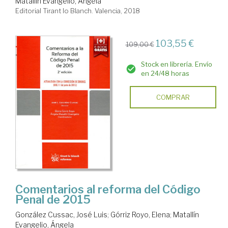
Matallín Evangelio, Ángela
Editorial Tirant lo Blanch. Valencia, 2018
103,55 €
109,00 €
Stock en librería. Envío
en 24/48 horas
COMPRAR
Comentarios al reforma del Código
Penal de 2015
González Cussac, José Luis
;
Górriz Royo, Elena
;
Matallín
Evangelio, Ángela