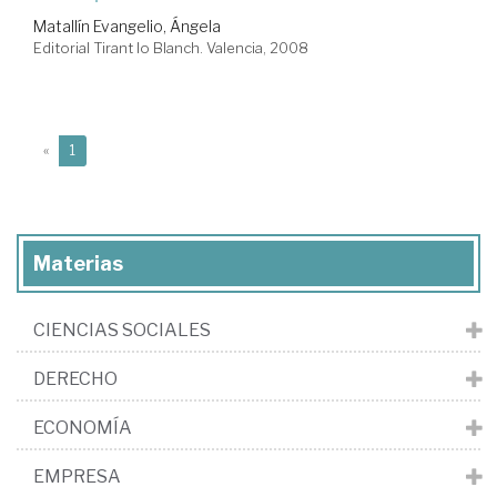
Matallín Evangelio, Ángela
Editorial Tirant lo Blanch. Valencia, 2008
(current)
«
1
Materias
CIENCIAS SOCIALES
DERECHO
ECONOMÍA
EMPRESA