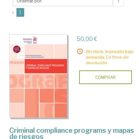
Ángela
↑
(current)
«
1
50,00 €
Sin stock. Impresión bajo
demanda. En firme sin
devolución
COMPRAR
Criminal compliance programs y mapas
de riesgos