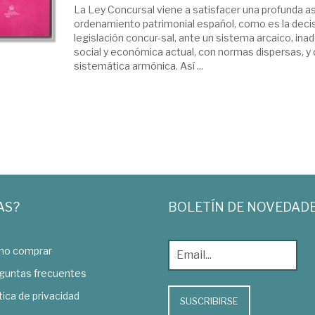
La Ley Concursal viene a satisfacer una profunda as
ordenamiento patrimonial español, como es la decis
legislación concur-sal, ante un sistema arcaico, inad
social y económica actual, con normas dispersas, y
sistemática armónica. Así ...
AS?
BOLETÍN DE NOVEDAD
o comprar
guntas frecuentes
tica de privacidad
SUSCRIBIRSE