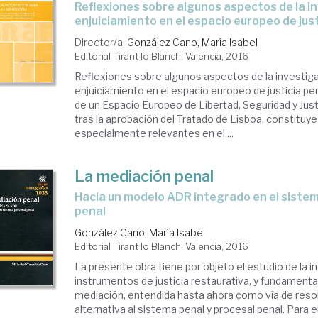
reflexiones sobre algunos aspectos de la investigación y el
enjuiciamiento en el espacio europeo de just
Director/a.
González Cano, María Isabel
Editorial Tirant lo Blanch. Valencia, 2016
Reflexiones sobre algunos aspectos de la investiga
enjuiciamiento en el espacio europeo de justicia pe
de un Espacio Europeo de Libertad, Seguridad y Just
tras la aprobación del Tratado de Lisboa, constituye
especialmente relevantes en el ...
La mediación penal
hacia un modelo ADR integrado en el sistema procesal
penal
González Cano, María Isabel
Editorial Tirant lo Blanch. Valencia, 2016
La presente obra tiene por objeto el estudio de la 
instrumentos de justicia restaurativa, y fundament
mediación, entendida hasta ahora como vía de resol
alternativa al sistema penal y procesal penal. Para el