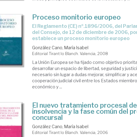
Proceso monitorio europeo
El Reglamento (CE) nº.1896/2006, del Parlamento Europeo y
del Consejo, de 12 de diciembre de 2006, por
establece un proceso monitorio europeo
González Cano, María Isabel
Editorial Tirant lo Blanch. Valencia, 2008
La Unión Europea se ha fijado como objetivo priorit
desarrollar un espacio de libertad, seguridad y justici
necesario sin lugar a dudas mejorar, simplificar y ace
cooperación judicial civil entre los Estados miembr
económico y ...
El nuevo tratamiento procesal de
insolvencia y la fase común del 
concursal
González Cano, María Isabel
Editorial Tirant lo Blanch. Valencia, 2006