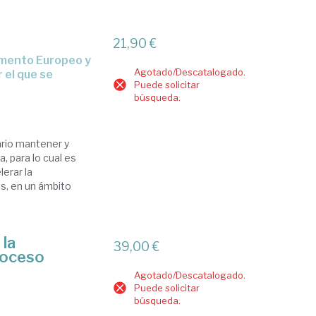
21,90 €
Agotado/Descatalogado.
 el que se
Puede solicitar
búsqueda.
ario mantener y
a, para lo cual es
lerar la
os, en un ámbito
 la
39,00 €
proceso
Agotado/Descatalogado.
Puede solicitar
búsqueda.