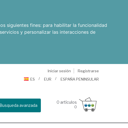
os siguientes fines:
para habilitar la funcionalidad
servicios y personalizar las interacciones de
Iniciar sesión
Registrarse
ES
EUR
ESPAÑA PENINSULAR
0
artículos
Busqueda avanzada
0