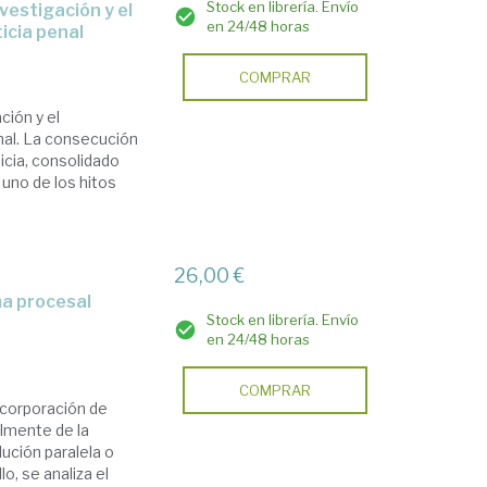
Stock en librería. Envío
en 24/48 horas
icia penal
COMPRAR
ción y el
nal. La consecución
icia, consolidado
 uno de los hitos
26,00 €
Stock en librería. Envío
en 24/48 horas
COMPRAR
incorporación de
almente de la
ución paralela o
lo, se analiza el