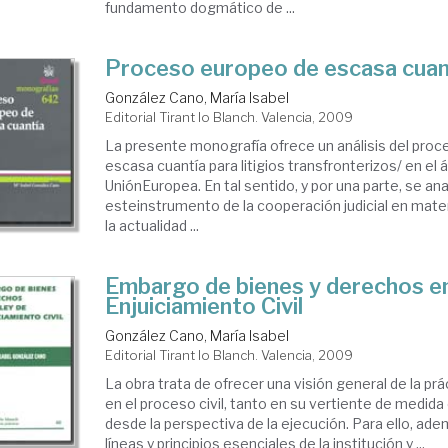
fundamento dogmático de ...
Proceso europeo de escasa cuan
González Cano, María Isabel
Editorial Tirant lo Blanch. Valencia, 2009
La presente monografía ofrece un análisis del pro
escasa cuantía para litigios transfronterizos/ en el 
UniónEuropea. En tal sentido, y por una parte, se ana
esteinstrumento de la cooperación judicial en materi
la actualidad ...
Embargo de bienes y derechos en
Enjuiciamiento Civil
González Cano, María Isabel
Editorial Tirant lo Blanch. Valencia, 2009
La obra trata de ofrecer una visión general de la pr
en el proceso civil, tanto en su vertiente de medida
desde la perspectiva de la ejecución. Para ello, ad
líneas y principios esenciales de la institución y ...