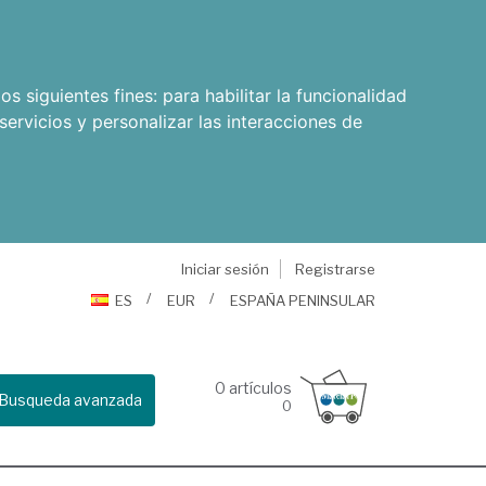
os siguientes fines:
para habilitar la funcionalidad
servicios y personalizar las interacciones de
Iniciar sesión
Registrarse
ES
EUR
ESPAÑA PENINSULAR
0
artículos
Busqueda avanzada
0