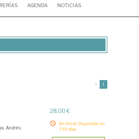
BRERÍAS
AGENDA
NOTICIAS
(current)
«
1
28,00 €
Sin Stock. Disponible en
as, Andrés
7/10 días.