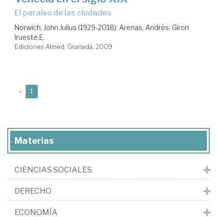
el paraíso de las ciudades
Norwich, John Julius (1929-2018)
;
Arenas, Andrés
;
Giron
Irueste,E.
Ediciones Almed. Granada, 2009
(current)
«
1
Materias
CIENCIAS SOCIALES
DERECHO
ECONOMÍA