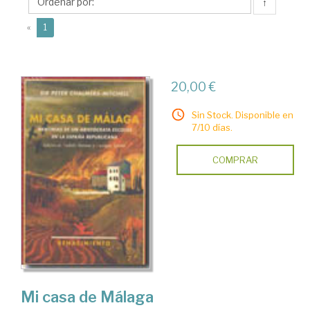
↑
(current)
«
1
20,00 €
Sin Stock. Disponible en
7/10 días.
COMPRAR
Mi casa de Málaga