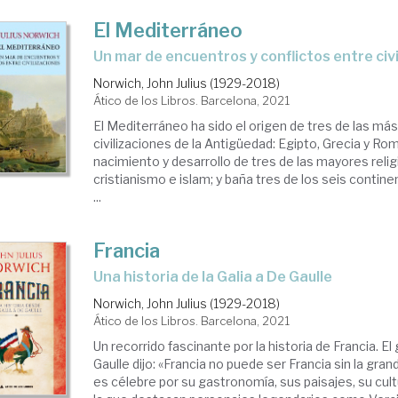
El Mediterráneo
un mar de encuentros y conflictos entre civ
Norwich, John Julius (1929-2018)
Ático de los Libros. Barcelona, 2021
El Mediterráneo ha sido el origen de tres de las má
civilizaciones de la Antigüedad: Egipto, Grecia y Rom
nacimiento y desarrollo de tres de las mayores relig
cristianismo e islam; y baña tres de los seis contine
...
Francia
una historia de la Galia a De Gaulle
Norwich, John Julius (1929-2018)
Ático de los Libros. Barcelona, 2021
Un recorrido fascinante por la historia de Francia. E
Gaulle dijo: «Francia no puede ser Francia sin la gran
es célebre por su gastronomía, sus paisajes, su cultu