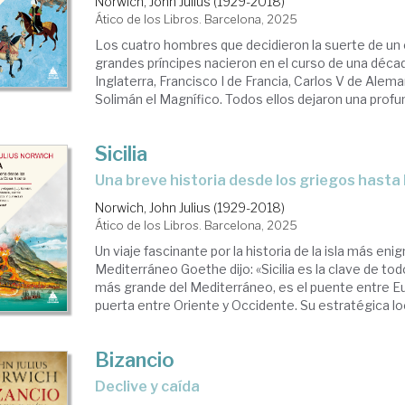
Norwich, John Julius (1929-2018)
Ático de los Libros. Barcelona, 2025
Los cuatro hombres que decidieron la suerte de un
grandes príncipes nacieron en el curso de una décad
Inglaterra, Francisco I de Francia, Carlos V de Alema
Solimán el Magnífico. Todos ellos dejaron una profund
Sicilia
Una breve historia desde los griegos hasta
Norwich, John Julius (1929-2018)
Ático de los Libros. Barcelona, 2025
Un viaje fascinante por la historia de la isla más eni
Mediterráneo Goethe dijo: «Sicilia es la clave de todo».
más grande del Mediterráneo, es el puente entre Eur
puerta entre Oriente y Occidente. Su estratégica loca
Bizancio
Declive y caída