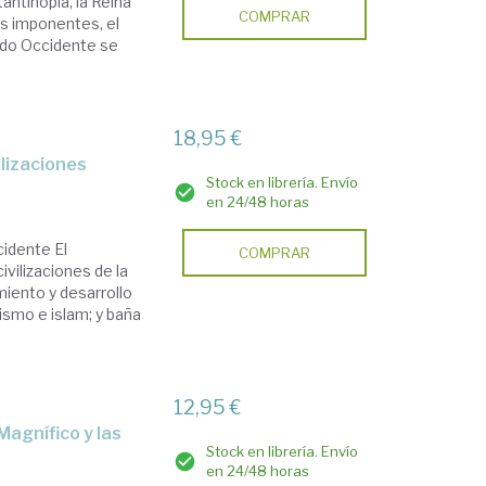
antinopla, la Reina
COMPRAR
as imponentes, el
ando Occidente se
18,95 €
ilizaciones
Stock en librería. Envío
en 24/48 horas
cidente El
COMPRAR
ivilizaciones de la
miento y desarrollo
nismo e islam; y baña
12,95 €
Stock en librería. Envío
en 24/48 horas