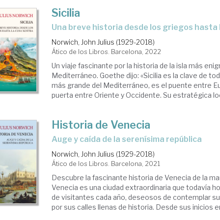
Sicilia
una breve historia desde los griegos hasta
Norwich, John Julius (1929-2018)
Ático de los Libros. Barcelona, 2022
Un viaje fascinante por la historia de la isla más eni
Mediterráneo. Goethe dijo: «Sicilia es la clave de todo»
más grande del Mediterráneo, es el puente entre Eur
puerta entre Oriente y Occidente. Su estratégica loca
Historia de Venecia
auge y caída de la serenísima república
Norwich, John Julius (1929-2018)
Ático de los Libros. Barcelona, 2021
Descubre la fascinante historia de Venecia de la m
Venecia es una ciudad extraordinaria que todavía ho
de visitantes cada año, deseosos de contemplar su
por sus calles llenas de historia. Desde sus inicios en 