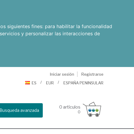
os siguientes fines:
para habilitar la funcionalidad
servicios y personalizar las interacciones de
Iniciar sesión
Registrarse
ES
EUR
ESPAÑA PENINSULAR
0
artículos
Busqueda avanzada
0