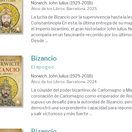
Norwich, John Julius (1929-2018)
Ático de los Libros. Barcelona, 2025
La lucha de Bizancio por la supervivencia hasta la l
Constantinopla En esta, la última entrega de su magi
el Imperio bizantino, el gran historiador John Julius 
acompaña en un fascinante recorrido por los últimos
Desde ...
Bizancio
El apogeo
Norwich, John Julius (1929-2018)
Ático de los Libros. Barcelona, 2024
La cúspide del poder bizantino, de Carlomagno a Ma
coronación de Carlomagno como emperador de Ro
supuso un desafío para la autoridad de Bizancio, per
demostró una sorprendente capacidad para repone
y salir victorioso y más fuerte ...
Bizancio