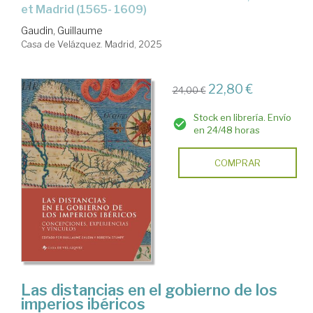
et Madrid (1565- 1609)
Gaudin, Guillaume
Casa de Velázquez. Madrid, 2025
22,80 €
24,00 €
Stock en librería. Envío
en 24/48 horas
COMPRAR
Las distancias en el gobierno de los
imperios ibéricos