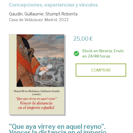
concepciones, experiencias y vínculos
Gaudin, Guillaume
;
Stumpf, Roberta
Casa de Velázquez. Madrid, 2022
25,00 €
Stock en librería. Envío
en 24/48 horas
COMPRAR
"Que aya virrey en aquel reyno".
Vencer la distancia en el imperio