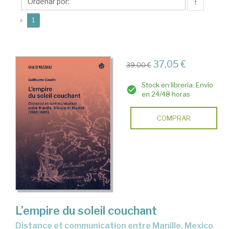
↑
(current)
«
1
37,05 €
39,00 €
Stock en librería. Envío
en 24/48 horas
COMPRAR
L’empire du soleil couchant
Distance et communication entre Manille, Mexico