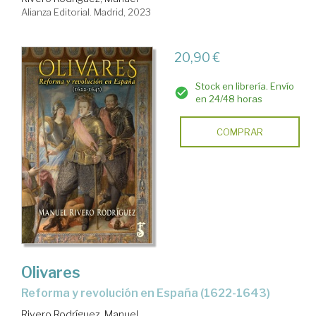
Alianza Editorial. Madrid, 2023
20,90 €
Stock en librería. Envío
en 24/48 horas
COMPRAR
Olivares
reforma y revolución en España (1622-1643)
Rivero Rodríguez, Manuel