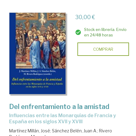
30,00 €
Stock en librería. Envío
en 24/48 horas
COMPRAR
Del enfrentamiento a la amistad
influencias entre las Monarquías de Francia y
España en los siglos XVII y XVIII
Martínez Millán, José
;
Sánchez Belén, Juan A.
;
Rivero