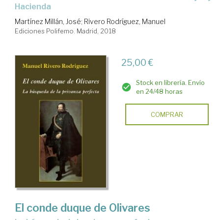
Hacienda
Martínez Millán, José
;
Rivero Rodríguez, Manuel
Ediciones Polifemo. Madrid, 2018
25,00 €
Stock en librería. Envío
en 24/48 horas
COMPRAR
El conde duque de Olivares