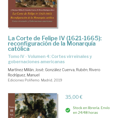
La Corte de Felipe IV (1621-1665):
reconfiguración de la Monarquía
católica
Tomo IV - Volumen 4: Cortes virreinales y
gobernaciones americanas
Martínez Millán, José
;
González Cuerva, Rubén
;
Rivero
Rodríguez, Manuel
Ediciones Polifemo. Madrid, 2019
35,00 €
Stock en librería. Envío
en 24/48 horas