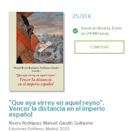
25,00 €
Stock en librería. Envío
en 24/48 horas
COMPRAR
"Que aya virrey en aquel reyno".
Vencer la distancia en el imperio
español
Rivero Rodríguez, Manuel
;
Gaudin, Guillaume
Ediciones Polifemo. Madrid, 2020