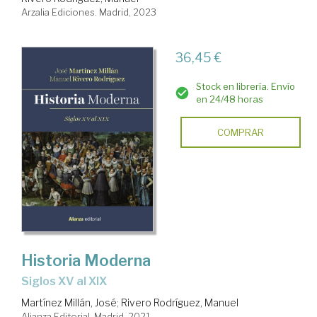
Arzalia Ediciones. Madrid, 2023
36,45 €
Stock en librería. Envío
en 24/48 horas
COMPRAR
Historia Moderna
Siglos XV al XIX
Martínez Millán, José
;
Rivero Rodríguez, Manuel
Alianza Editorial. Madrid, 2021