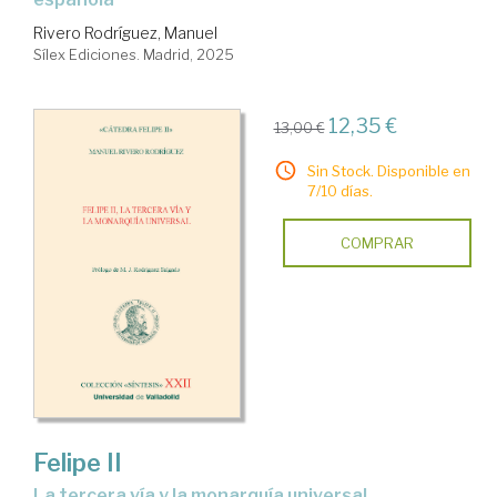
Rivero Rodríguez, Manuel
Sílex Ediciones. Madrid, 2025
12,35 €
13,00 €
Sin Stock. Disponible en
7/10 días.
COMPRAR
Felipe II
la tercera vía y la monarquía universal