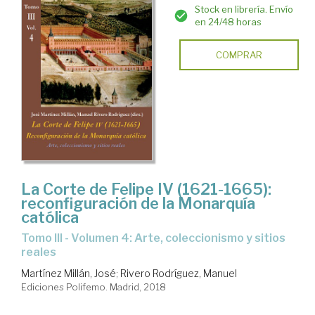
Stock en librería. Envío
en 24/48 horas
COMPRAR
La Corte de Felipe IV (1621-1665):
reconfiguración de la Monarquía
católica
Tomo III - Volumen 4: Arte, coleccionismo y sitios
reales
Martínez Millán, José
;
Rivero Rodríguez, Manuel
Ediciones Polifemo. Madrid, 2018