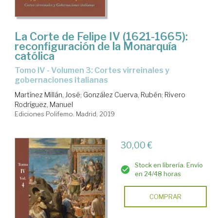
La Corte de Felipe IV (1621-1665):
reconfiguración de la Monarquía
católica
Tomo IV - Volumen 3: Cortes virreinales y
gobernaciones italianas
Martínez Millán, José
;
González Cuerva, Rubén
;
Rivero
Rodríguez, Manuel
Ediciones Polifemo. Madrid, 2019
30,00 €
Stock en librería. Envío
en 24/48 horas
COMPRAR